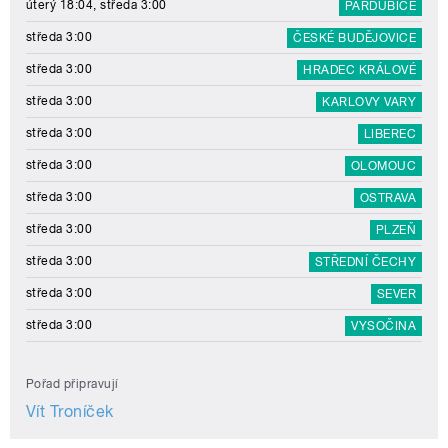
úterý 18:04, středa 3:00
PARDUBICE
středa 3:00
ČESKÉ BUDĚJOVICE
středa 3:00
HRADEC KRÁLOVÉ
středa 3:00
KARLOVY VARY
středa 3:00
LIBEREC
středa 3:00
OLOMOUC
středa 3:00
OSTRAVA
středa 3:00
PLZEŇ
středa 3:00
STŘEDNÍ ČECHY
středa 3:00
SEVER
středa 3:00
VYSOČINA
Pořad připravují
Vít Troníček