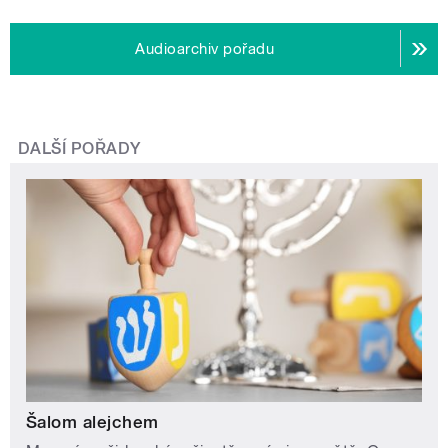
Audioarchiv pořadu
DALŠÍ POŘADY
Šalom alejchem