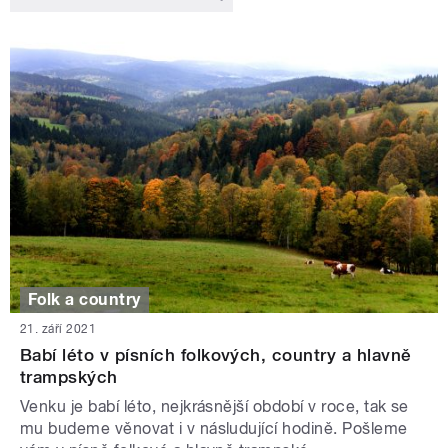
Folk a country
21. září 2021
Babí léto v písních folkových, country a hlavně
trampských
Venku je babí léto, nejkrásnější období v roce, tak se
mu budeme věnovat i v násludující hodině. Pošleme