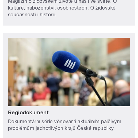
Magazín o židovském životě u nás i ve světě. O
kultuře, náboženství, osobnostech. O židovské
současnosti i historii.
Regiodokument
Dokumentární série věnovaná aktuálním palčivým
problémům jednotlivých krajů České republiky.