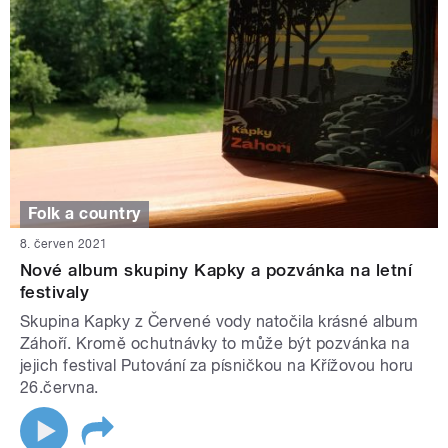
Folk a country
8. červen 2021
Nové album skupiny Kapky a pozvánka na letní
festivaly
Skupina Kapky z Červené vody natočila krásné album
Záhoří. Kromě ochutnávky to může být pozvánka na
jejich festival Putování za písničkou na Křížovou horu
26.června.