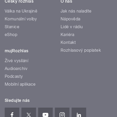
Český rozhlas
O nás
Válka na Ukrajině
Jak nás naladíte
Komunální volby
Nápověda
Stanice
Lidé v rádiu
eShop
Kariéra
Kontakt
Rozhlasový poplatek
mujRozhlas
Živé vysílání
Audioarchiv
Podcasty
Mobilní aplikace
Sledujte nás