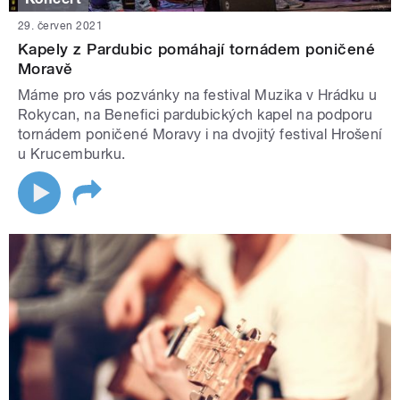
29. červen 2021
Kapely z Pardubic pomáhají tornádem poničené
Moravě
Máme pro vás pozvánky na festival Muzika v Hrádku u
Rokycan, na Benefici pardubických kapel na podporu
tornádem poničené Moravy i na dvojitý festival Hrošení
u Krucemburku.