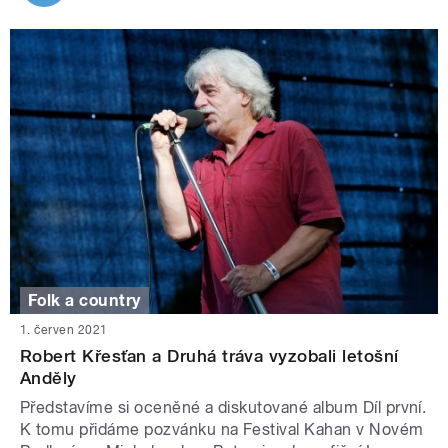
Folk a country
1. červen 2021
Robert Křesťan a Druhá tráva vyzobali letošní
Anděly
Představíme si oceněné a diskutované album Díl první.
K tomu přidáme pozvánku na Festival Kahan v Novém