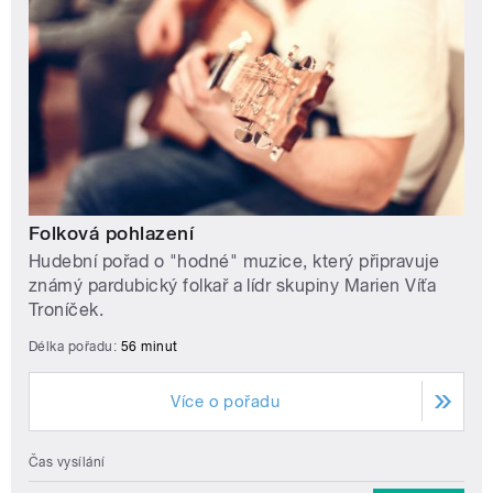
Folková pohlazení
Hudební pořad o "hodné" muzice, který připravuje
známý pardubický folkař a lídr skupiny Marien Víťa
Troníček.
Délka pořadu:
56 minut
Více o pořadu
Čas vysílání