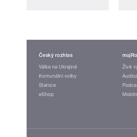
Český rozhlas
mujRo
Válka na Ukrajině
Živé v
Komunální volby
Audioa
Stanice
Podca
eShop
Mobiln