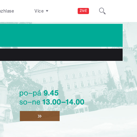
ozhlase
Více
ŽIVĚ