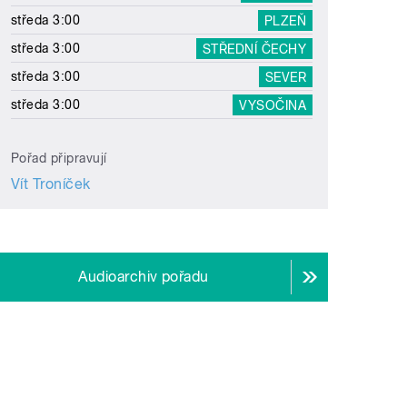
středa 3:00
PLZEŇ
středa 3:00
STŘEDNÍ ČECHY
středa 3:00
SEVER
středa 3:00
VYSOČINA
Pořad připravují
Vít Troníček
Audioarchiv pořadu