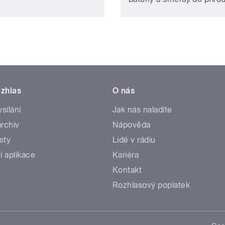
zhlas
O nás
ysílání
Jak nás naladíte
rchiv
Nápověda
sty
Lidé v rádiu
í aplikace
Kariéra
Kontakt
Rozhlasový poplatek