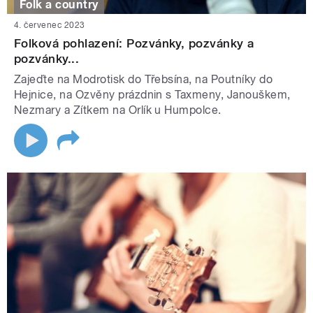
Folk a country
4. červenec 2023
Folková pohlazení: Pozvánky, pozvánky a
pozvánky...
Zajeďte na Modrotisk do Třebsína, na Poutníky do
Hejnice, na Ozvěny prázdnin s Taxmeny, Janouškem,
Nezmary a Zítkem na Orlík u Humpolce.