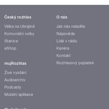
Český rozhlas
O nás
Válka na Ukrajině
Jak nás naladíte
Komunální volby
Nápověda
Stanice
Lidé v rádiu
eShop
Kariéra
Kontakt
Rozhlasový poplatek
mujRozhlas
Živé vysílání
Audioarchiv
Podcasty
Mobilní aplikace