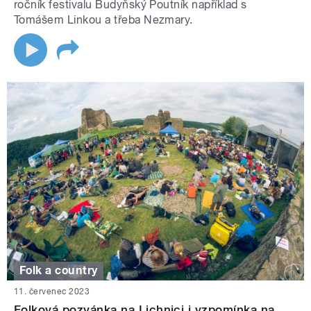
ročník festivalu Budyňský Poutník například s
Tomášem Linkou a třeba Nezmary.
Folk a country
11. červenec 2023
Folková pozvánka na Lichnici i vzpomínka na