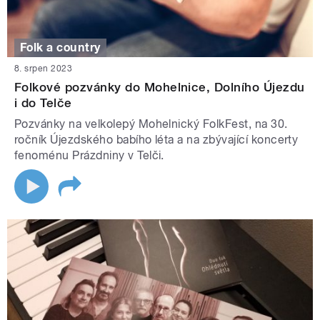
Folk a country
8. srpen 2023
Folkové pozvánky do Mohelnice, Dolního Újezdu
i do Telče
Pozvánky na velkolepý Mohelnický FolkFest, na 30.
ročník Újezdského babího léta a na zbývající koncerty
fenoménu Prázdniny v Telči.