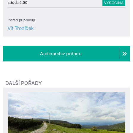
středa 3:00
VYSOČINA
Pořad připravují
Vít Troníček
Audioarchiv pořadu
DALŠÍ POŘADY