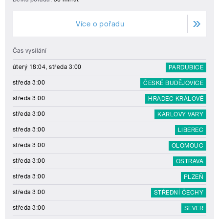
Více o pořadu
Čas vysílání
úterý 18:04, středa 3:00
PARDUBICE
středa 3:00
ČESKÉ BUDĚJOVICE
středa 3:00
HRADEC KRÁLOVÉ
středa 3:00
KARLOVY VARY
středa 3:00
LIBEREC
středa 3:00
OLOMOUC
středa 3:00
OSTRAVA
středa 3:00
PLZEŇ
středa 3:00
STŘEDNÍ ČECHY
středa 3:00
SEVER