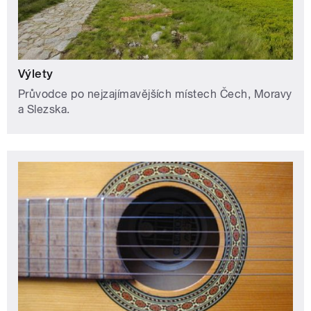
Výlety
Průvodce po nejzajímavějších místech Čech, Moravy
a Slezska.