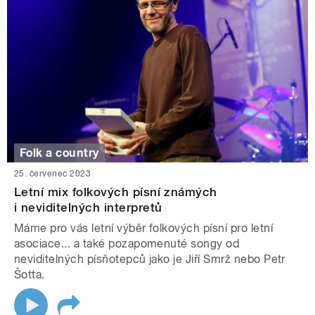
Folk a country
25. červenec 2023
Letní mix folkových písní známých
i neviditelných interpretů
Máme pro vás letní výběr folkových písní pro letní
asociace... a také pozapomenuté songy od
neviditelných písňotepců jako je Jiří Smrž nebo Petr
Šotta.