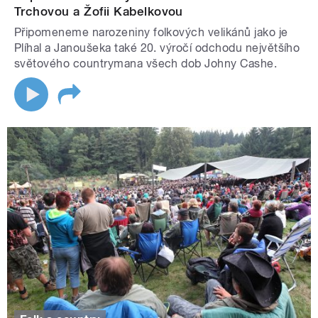
Trchovou a Žofii Kabelkovou
Připomeneme narozeniny folkových velikánů jako je
Plíhal a Janoušeka také 20. výročí odchodu největšího
světového countrymana všech dob Johny Cashe.