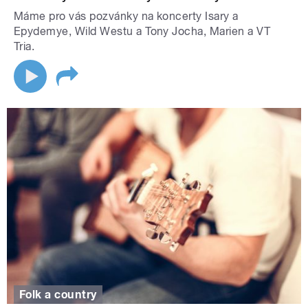
Máme pro vás pozvánky na koncerty Isary a
Epydemye, Wild Westu a Tony Jocha, Marien a VT
Tria.
Folk a country