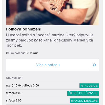
Folková pohlazení
Hudební pořad o "hodné" muzice, který připravuje
známý pardubický folkař a lídr skupiny Marien Víťa
Troníček.
Délka pořadu:
56 minut
Více o pořadu
Čas vysílání
úterý 18:04, středa 3:00
PARDUBICE
středa 3:00
ČESKÉ BUDĚJOVICE
středa 3:00
HRADEC KRÁLOVÉ