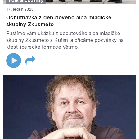
Folk a country
17. leden 2023
Ochutnávka z debutového alba mladičké
skupiny Zkusmeto
Pustíme vám ukázku z debutového alba mladičké
skupiny Zkusmeto z Kuřimi a přidáme pozvánky na
křest liberecké formace Větrno.