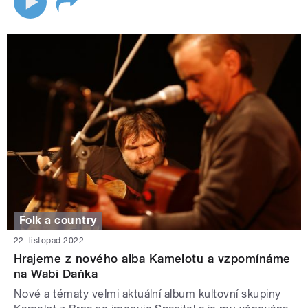
Folk a country
22. listopad 2022
Hrajeme z nového alba Kamelotu a vzpomínáme
na Wabi Daňka
Nové a tématy velmi aktuální album kultovní skupiny