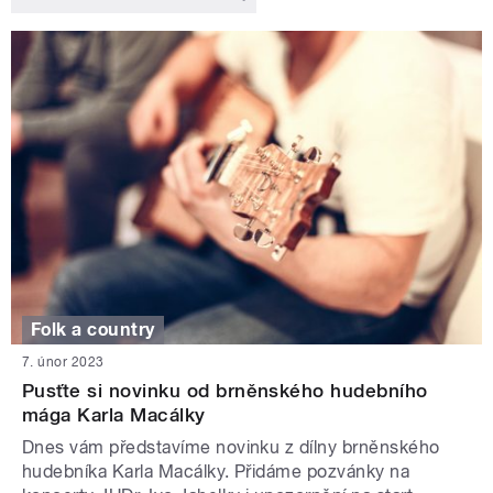
Folk a country
7. únor 2023
Pusťte si novinku od brněnského hudebního
mága Karla Macálky
Dnes vám představíme novinku z dílny brněnského
hudebníka Karla Macálky. Přidáme pozvánky na