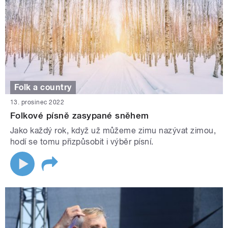
Folk a country
13. prosinec 2022
Folkové písně zasypané sněhem
Jako každý rok, když už můžeme zimu nazývat zimou,
hodí se tomu přizpůsobit i výběr písní.