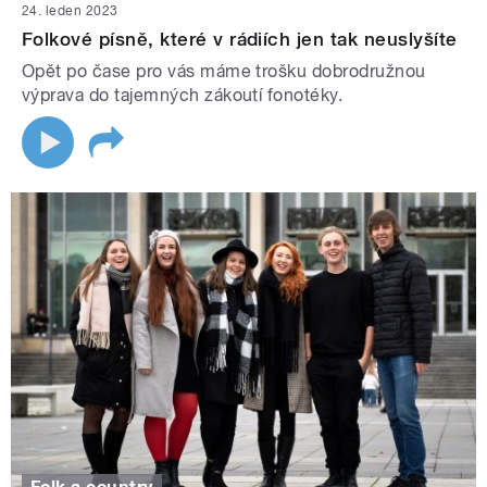
24. leden 2023
Folkové písně, které v rádiích jen tak neuslyšíte
Opět po čase pro vás máme trošku dobrodružnou
výprava do tajemných zákoutí fonotéky.