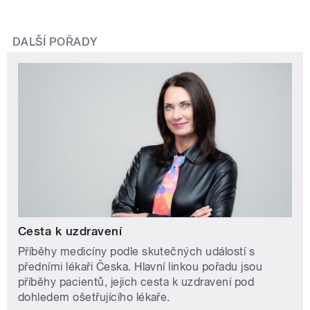
DALŠÍ POŘADY
Cesta k uzdravení
Příběhy medicíny podle skutečných událostí s
předními lékaři Česka. Hlavní linkou pořadu jsou
příběhy pacientů, jejich cesta k uzdravení pod
dohledem ošetřujícího lékaře.