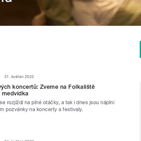
31. květen 2022
ých koncertů: Zveme na Folkaliště
o medvídka
e rozjíždí na plné otáčky, a tak i dnes jsou náplní
m pozvánky na koncerty a festivaly.