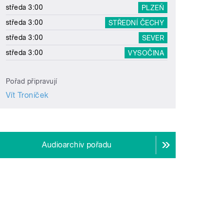
středa 3:00
PLZEŇ
středa 3:00
STŘEDNÍ ČECHY
středa 3:00
SEVER
středa 3:00
VYSOČINA
Pořad připravují
Vít Troníček
Audioarchiv pořadu