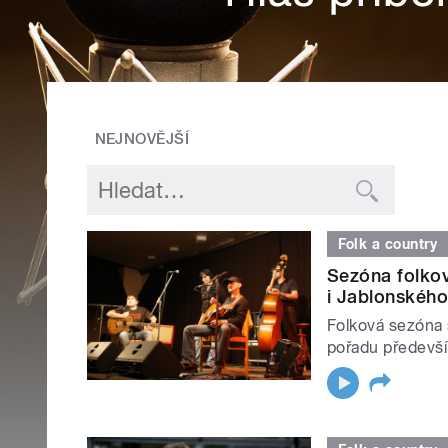
NEJNOVĚJŠÍ
Folk a country
Sezóna folkov
i Jablonskéh
Folková sezóna s
pořadu předevší