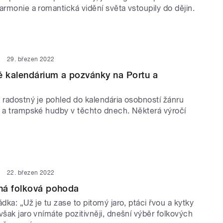
armonie a romantická vidění světa vstoupily do dějin.
29. březen 2022
é kalendárium a pozvánky na Portu a
 radostný je pohled do kalendária osobností žánru
y a trampské hudby v těchto dnech. Některá výročí
22. březen 2022
ná folková pohoda
ádka: „Už je tu zase to pitomý jaro, ptáci řvou a kytky
však jaro vnímáte pozitivněji, dnešní výběr folkových