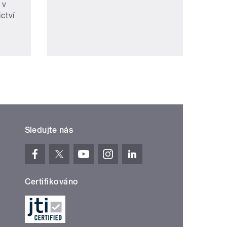
 v
ctví
Sledujte nás
Certifikováno