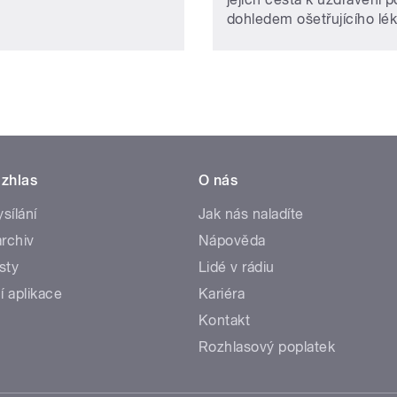
dohledem ošetřujícího lék
zhlas
O nás
ysílání
Jak nás naladíte
rchiv
Nápověda
sty
Lidé v rádiu
í aplikace
Kariéra
Kontakt
Rozhlasový poplatek