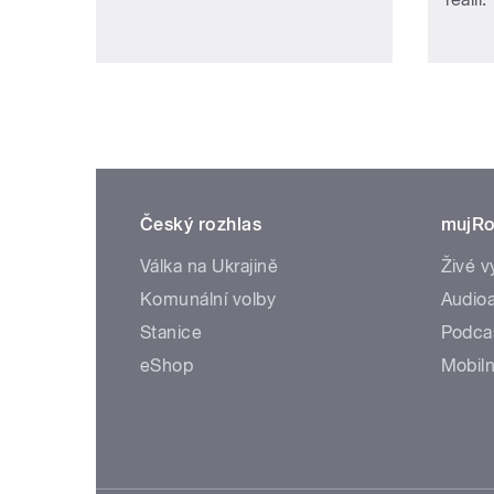
Český rozhlas
mujRo
Válka na Ukrajině
Živé v
Komunální volby
Audioa
Stanice
Podca
eShop
Mobiln