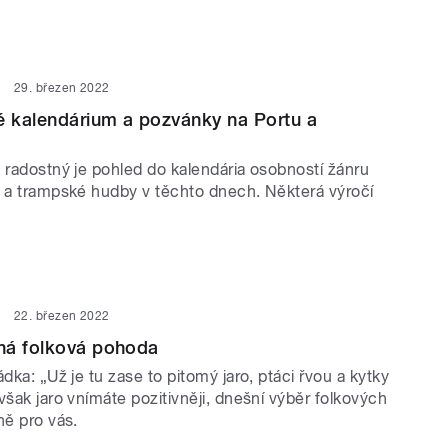
29. březen 2022
é kalendárium a pozvánky na Portu a
 radostný je pohled do kalendária osobností žánru
y a trampské hudby v těchto dnech. Některá výročí
22. březen 2022
ná folková pohoda
ádka: „Už je tu zase to pitomý jaro, ptáci řvou a kytky
však jaro vnímáte pozitivněji, dnešní výběr folkových
ně pro vás.