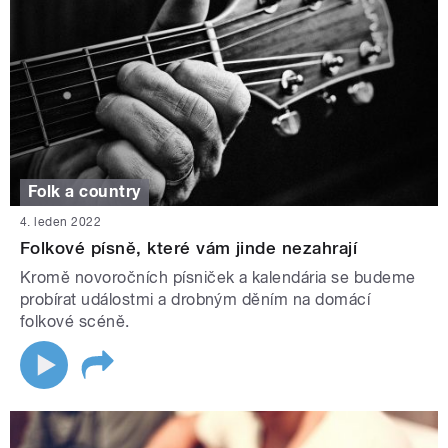
Folk a country
4. leden 2022
Folkové písně, které vám jinde nezahrají
Kromě novoročních písniček a kalendária se budeme
probírat událostmi a drobným děním na domácí
folkové scéně.