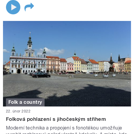
Folk a country
22. únor 2022
Folková pohlazení s jihočeským střihem
Moderní technika a propojení s fonotékou umožňuje