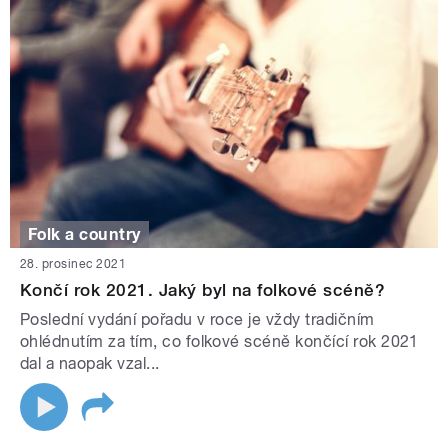
Folk a country
28. prosinec 2021
Končí rok 2021. Jaký byl na folkové scéně?
Poslední vydání pořadu v roce je vždy tradičním
ohlédnutím za tím, co folkové scéně končící rok 2021
dal a naopak vzal...