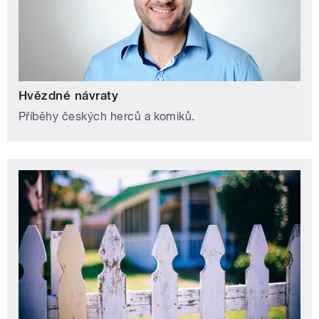
Hvězdné návraty
Příběhy českých herců a komiků.