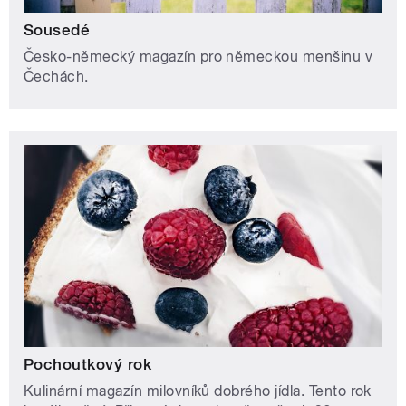
Sousedé
Česko-německý magazín pro německou menšinu v
Čechách.
Pochoutkový rok
Kulinární magazín milovníků dobrého jídla. Tento rok