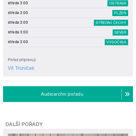
středa 3:00
OSTRAVA
středa 3:00
PLZEŇ
středa 3:00
STŘEDNÍ ČECHY
středa 3:00
SEVER
středa 3:00
VYSOČINA
Pořad připravují
Vít Troníček
Audioarchiv pořadu
DALŠÍ POŘADY