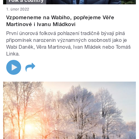
Folk a country
1. únor 2022
Vzpomeneme na Wabiho, popřejeme Věře
Martinové i Ivanu Mládkovi
První únorová folková pohlazení tradičně bývají plná
připomínek narozenin významných osobností jako je
Wabi Daněk, Věra Martinová, Ivan Mládek nebo Tomáš
Linka.