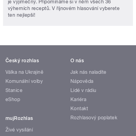
je výjimečný. Připomínáme si v něm všech 36
výherních receptů. V říjnovém hlasování vyberete
ten nejlepší!
Český rozhlas
O nás
Válka na Ukrajině
Jak nás naladíte
Komunální volby
Nápověda
Stanice
Lidé v rádiu
eShop
Kariéra
Kontakt
Rozhlasový poplatek
mujRozhlas
Živé vysílání