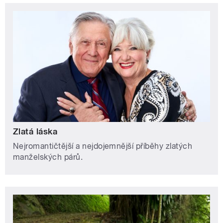
Zlatá láska
Nejromantičtější a nejdojemnější příběhy zlatých
manželských párů.