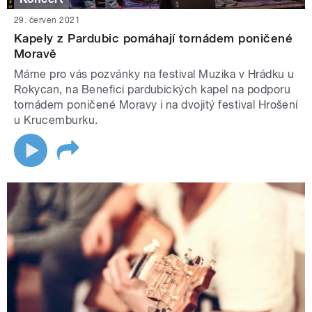
29. červen 2021
Kapely z Pardubic pomáhají tornádem poničené
Moravě
Máme pro vás pozvánky na festival Muzika v Hrádku u
Rokycan, na Benefici pardubických kapel na podporu
tornádem poničené Moravy i na dvojitý festival Hrošení
u Krucemburku.