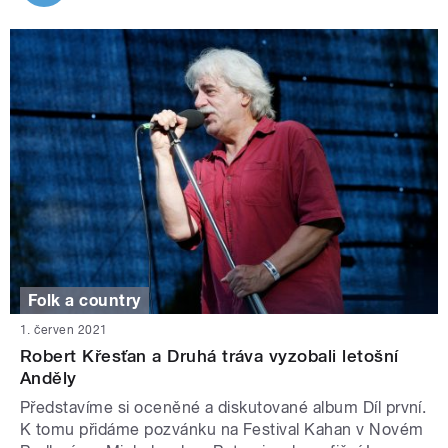
Folk a country
1. červen 2021
Robert Křesťan a Druhá tráva vyzobali letošní
Anděly
Představíme si oceněné a diskutované album Díl první.
K tomu přidáme pozvánku na Festival Kahan v Novém