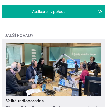
Audioarchiv pořadu
DALŠÍ POŘADY
Velká radioporadna