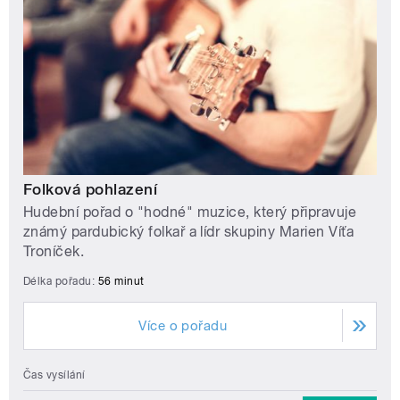
Folková pohlazení
Hudební pořad o "hodné" muzice, který připravuje
známý pardubický folkař a lídr skupiny Marien Víťa
Troníček.
Délka pořadu:
56 minut
Více o pořadu
Čas vysílání