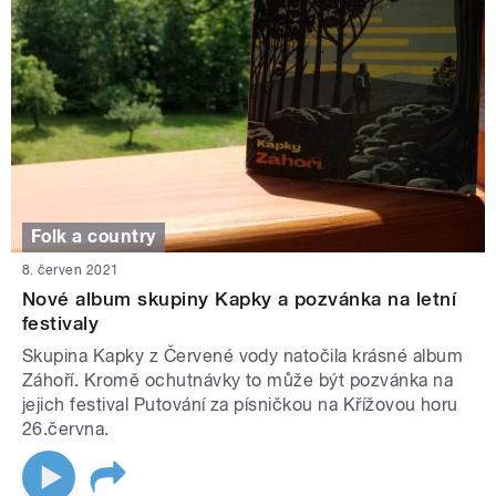
Folk a country
8. červen 2021
Nové album skupiny Kapky a pozvánka na letní
festivaly
Skupina Kapky z Červené vody natočila krásné album
Záhoří. Kromě ochutnávky to může být pozvánka na
jejich festival Putování za písničkou na Křížovou horu
26.června.