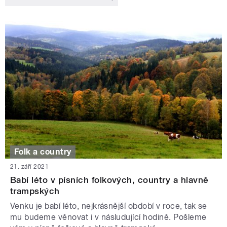
Folk a country
21. září 2021
Babí léto v písních folkových, country a hlavně
trampských
Venku je babí léto, nejkrásnější období v roce, tak se
mu budeme věnovat i v násludující hodině. Pošleme