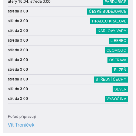
úterý 18:04, středa 3:00
PARDUBICE
středa 3:00
ČESKÉ BUDĚJOVICE
středa 3:00
HRADEC KRÁLOVÉ
středa 3:00
KARLOVY VARY
středa 3:00
LIBEREC
středa 3:00
OLOMOUC
středa 3:00
OSTRAVA
středa 3:00
PLZEŇ
středa 3:00
STŘEDNÍ ČECHY
středa 3:00
SEVER
středa 3:00
VYSOČINA
Pořad připravují
Vít Troníček