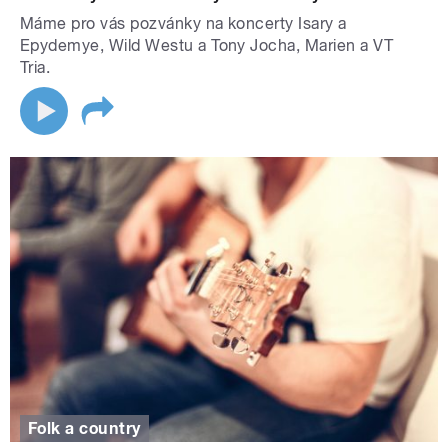
Máme pro vás pozvánky na koncerty Isary a
Epydemye, Wild Westu a Tony Jocha, Marien a VT
Tria.
Folk a country