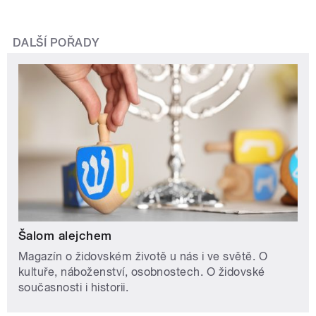
DALŠÍ POŘADY
Šalom alejchem
Magazín o židovském životě u nás i ve světě. O
kultuře, náboženství, osobnostech. O židovské
současnosti i historii.