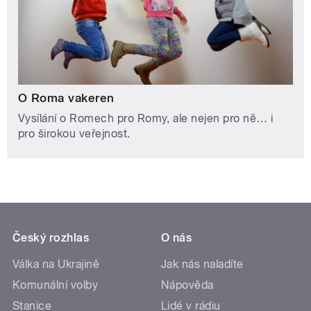
O Roma vakeren
Vysílání o Romech pro Romy, ale nejen pro ně… i
pro širokou veřejnost.
Český rozhlas
O nás
Válka na Ukrajině
Jak nás naladíte
Komunální volby
Nápověda
Stanice
Lidé v rádiu