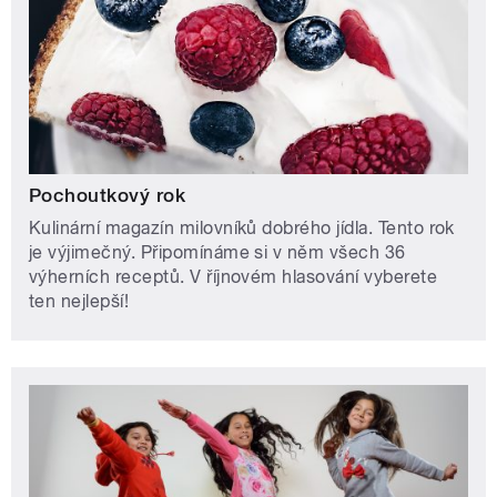
Pochoutkový rok
Kulinární magazín milovníků dobrého jídla. Tento rok
je výjimečný. Připomínáme si v něm všech 36
výherních receptů. V říjnovém hlasování vyberete
ten nejlepší!