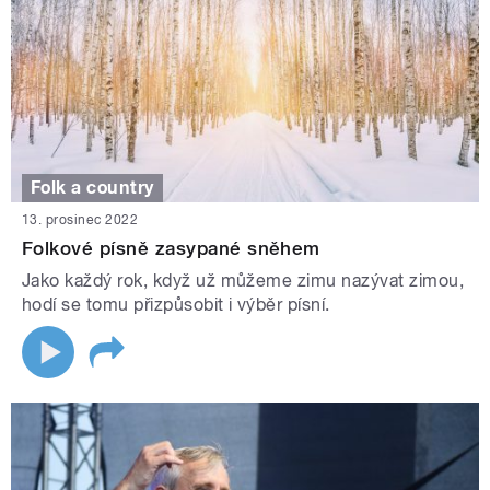
Folk a country
13. prosinec 2022
Folkové písně zasypané sněhem
Jako každý rok, když už můžeme zimu nazývat zimou,
hodí se tomu přizpůsobit i výběr písní.