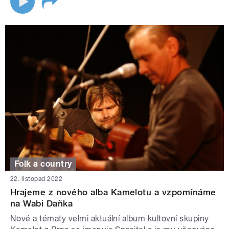
Folk a country
22. listopad 2022
Hrajeme z nového alba Kamelotu a vzpomínáme
na Wabi Daňka
Nové a tématy velmi aktuální album kultovní skupiny