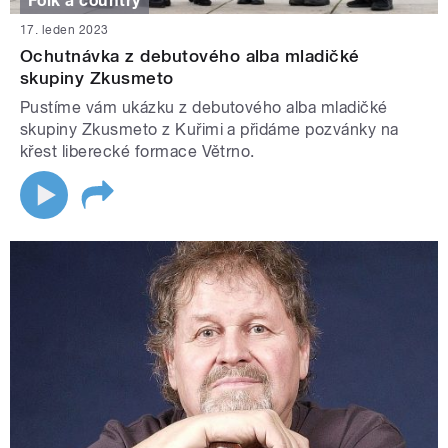
Folk a country
17. leden 2023
Ochutnávka z debutového alba mladičké
skupiny Zkusmeto
Pustíme vám ukázku z debutového alba mladičké
skupiny Zkusmeto z Kuřimi a přidáme pozvánky na
křest liberecké formace Větrno.