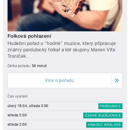
Folková pohlazení
Hudební pořad o "hodné" muzice, který připravuje
známý pardubický folkař a lídr skupiny Marien Víťa
Troníček.
Délka pořadu:
56 minut
Více o pořadu
Čas vysílání
úterý 18:04, středa 3:00
PARDUBICE
středa 3:00
ČESKÉ BUDĚJOVICE
středa 3:00
HRADEC KRÁLOVÉ