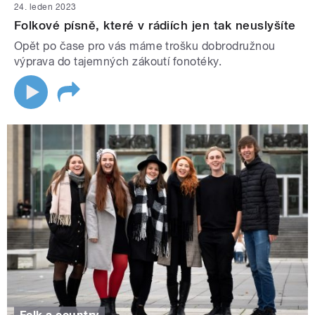
24. leden 2023
Folkové písně, které v rádiích jen tak neuslyšíte
Opět po čase pro vás máme trošku dobrodružnou
výprava do tajemných zákoutí fonotéky.