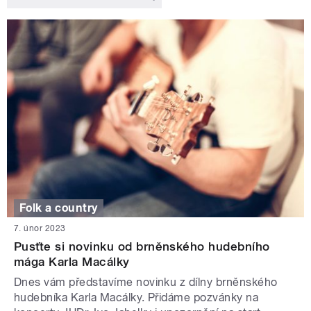
Folk a country
7. únor 2023
Pusťte si novinku od brněnského hudebního
mága Karla Macálky
Dnes vám představíme novinku z dílny brněnského
hudebníka Karla Macálky. Přidáme pozvánky na