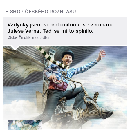
E-SHOP ČESKÉHO ROZHLASU
Vždycky jsem si přál ocitnout se v románu
Julese Verna. Teď se mi to splnilo.
Václav Žmolík, moderátor