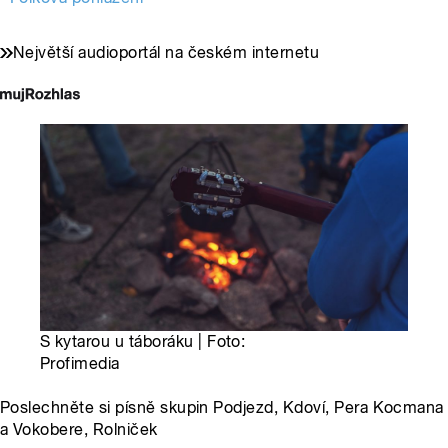
Největší audioportál na českém internetu
S kytarou u táboráku | Foto:
Profimedia
Poslechněte si písně skupin Podjezd, Kdoví, Pera Kocmana
a Vokobere, Rolniček