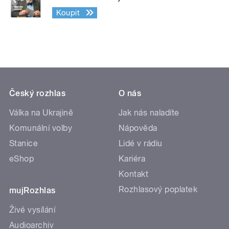
Koupit
Český rozhlas
O nás
Válka na Ukrajině
Jak nás naladíte
Komunální volby
Nápověda
Stanice
Lidé v rádiu
eShop
Kariéra
Kontakt
Rozhlasový poplatek
mujRozhlas
Živé vysílání
Audioarchiv