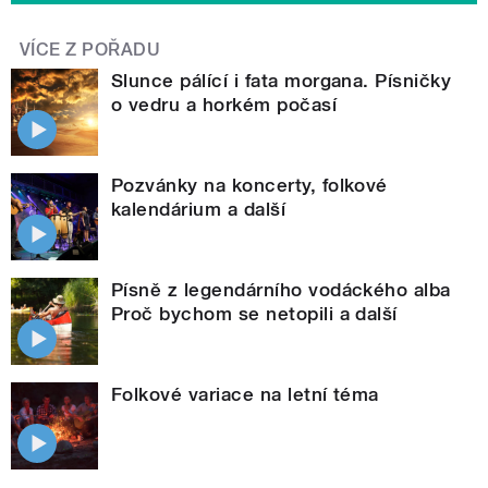
VÍCE Z POŘADU
Slunce pálící i fata morgana. Písničky
o vedru a horkém počasí
Pozvánky na koncerty, folkové
kalendárium a další
Písně z legendárního vodáckého alba
Proč bychom se netopili a další
Folkové variace na letní téma