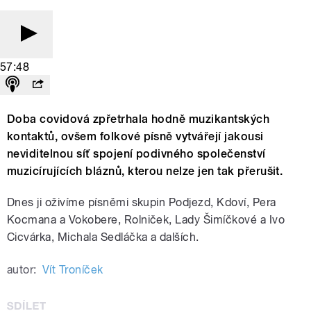
57:48
Doba covidová zpřetrhala hodně muzikantských
kontaktů, ovšem folkové písně vytvářejí jakousi
neviditelnou síť spojení podivného společenství
muzicírujících bláznů, kterou nelze jen tak přerušit.
Dnes ji oživíme písněmi skupin Podjezd, Kdoví, Pera
Kocmana a Vokobere, Rolniček, Lady Šimíčkové a Ivo
Cicvárka, Michala Sedláčka a dalších.
autor:
Vít Troníček