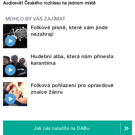
Audiosvět Českého rozhlasu na jednom místě
MOHLO BY VÁS ZAJÍMAT
Folkové písně, které vám jinde
nezahrají
Hudební alba, která nám přinesla
karanténa
Folková pohlazení pro opravdové
znalce žánru
Jak nás naladíte na DABu