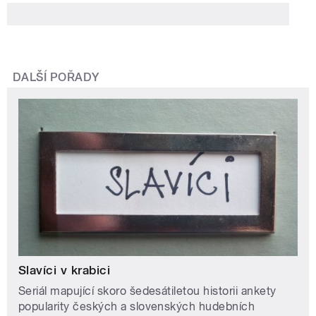
DALŠÍ POŘADY
Slavíci v krabici
Seriál mapující skoro šedesátiletou historii ankety
popularity českých a slovenských hudebních