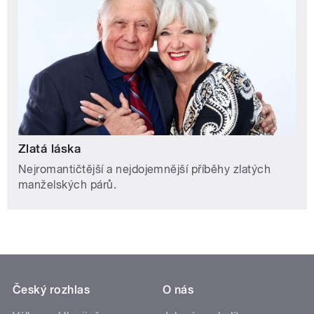
Zlatá láska
Nejromantičtější a nejdojemnější příběhy zlatých
manželských párů.
Český rozhlas
O nás