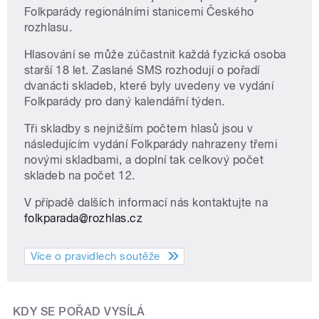
Folkparády regionálními stanicemi Českého
rozhlasu.
Hlasování se může zúčastnit každá fyzická osoba
starší 18 let. Zaslané SMS rozhodují o pořadí
dvanácti skladeb, které byly uvedeny ve vydání
Folkparády pro daný kalendářní týden.
Tři skladby s nejnižším počtem hlasů jsou v
následujícím vydání Folkparády nahrazeny třemi
novými skladbami, a doplní tak celkový počet
skladeb na počet 12.
V případě dalších informací nás kontaktujte na
folkparada@rozhlas.cz
Více o pravidlech soutěže
KDY SE POŘAD VYSÍLÁ