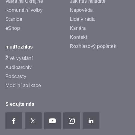
Válka na Ukrajině
Jak nás naladíte
Komunální volby
Nápověda
Stanice
Lidé v rádiu
eShop
Kariéra
Kontakt
Rozhlasový poplatek
mujRozhlas
Živé vysílání
Audioarchiv
Podcasty
Mobilní aplikace
Sledujte nás