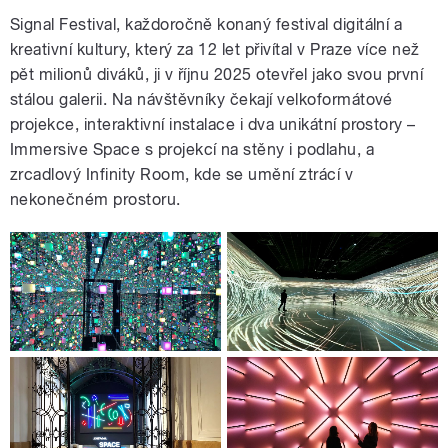
Signal Festival, každoročně konaný festival digitální a
kreativní kultury, který za 12 let přivítal v Praze více než
pět milionů diváků, ji v říjnu 2025 otevřel jako svou první
stálou galerii. Na návštěvníky čekají velkoformátové
projekce, interaktivní instalace i dva unikátní prostory –
Immersive Space s projekcí na stěny i podlahu, a
zrcadlový Infinity Room, kde se umění ztrácí v
nekonečném prostoru.