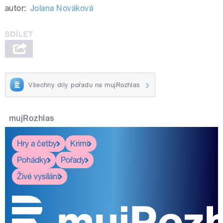
autor:
Jolana Nováková
Všechny díly pořadu na mujRozhlas
mujRozhlas
Hry a četby
Krimi
Pohádky
Pořady
Živé vysílání