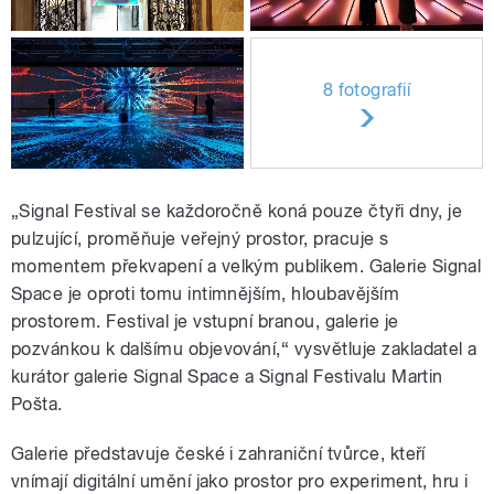
8 fotografií
„Signal Festival se každoročně koná pouze čtyři dny, je
pulzující, proměňuje veřejný prostor, pracuje s
momentem překvapení a velkým publikem. Galerie Signal
Space je oproti tomu intimnějším, hloubavějším
prostorem. Festival je vstupní branou, galerie je
pozvánkou k dalšímu objevování,“ vysvětluje zakladatel a
kurátor galerie Signal Space a Signal Festivalu Martin
Pošta.
Galerie představuje české i zahraniční tvůrce, kteří
vnímají digitální umění jako prostor pro experiment, hru i