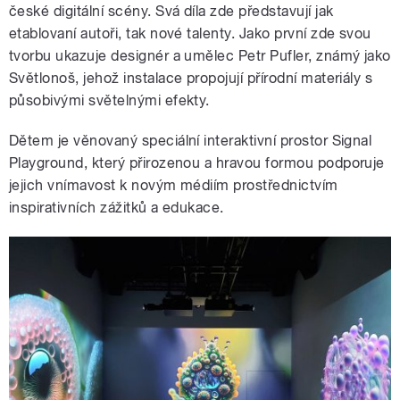
české digitální scény. Svá díla zde představují jak
etablovaní autoři, tak nové talenty. Jako první zde svou
tvorbu ukazuje designér a umělec Petr Pufler, známý jako
Světlonoš, jehož instalace propojují přírodní materiály s
působivými světelnými efekty.
Dětem je věnovaný speciální interaktivní prostor Signal
Playground, který přirozenou a hravou formou podporuje
jejich vnímavost k novým médiím prostřednictvím
inspirativních zážitků a edukace.