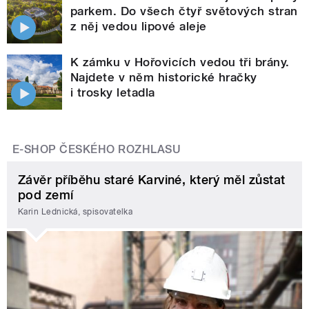
parkem. Do všech čtyř světových stran
z něj vedou lipové aleje
K zámku v Hořovicích vedou tři brány.
Najdete v něm historické hračky
i trosky letadla
E-SHOP ČESKÉHO ROZHLASU
Závěr příběhu staré Karviné, který měl zůstat
pod zemí
Karin Lednická, spisovatelka