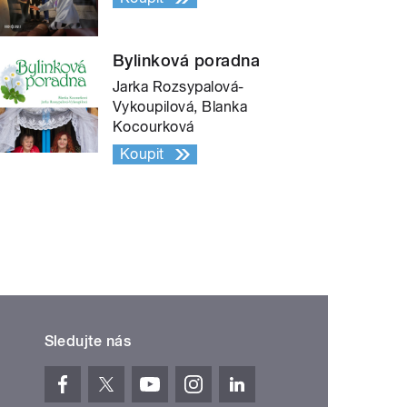
Bylinková poradna
Jarka Rozsypalová-
Vykoupilová, Blanka
Kocourková
Koupit
Sledujte nás