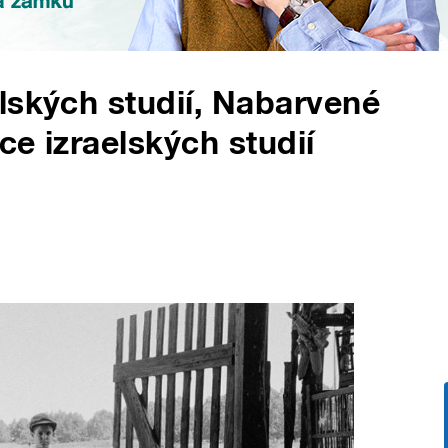
lských studií, Nabarvené
ce izraelských studií