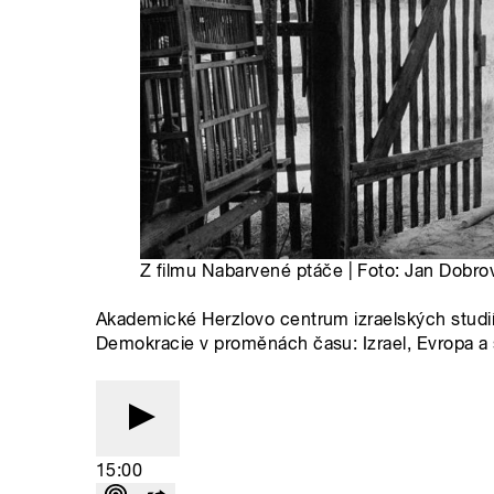
Z filmu Nabarvené ptáče | Foto: Jan Dobro
Akademické Herzlovo centrum izraelských studi
Demokracie v proměnách času: Izrael, Evropa a 
15:00