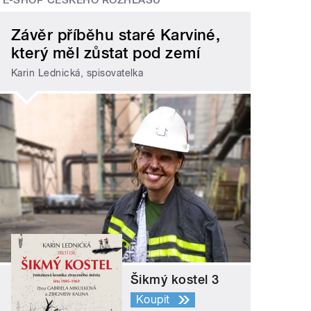
Závěr příběhu staré Karviné,
který měl zůstat pod zemí
Karin Lednická, spisovatelka
Šikmý kostel 3
Koupit