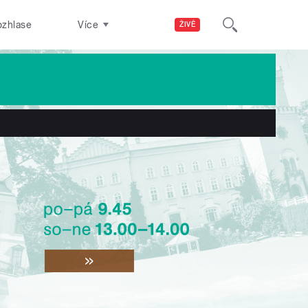
ozhlase
Více
ŽIVĚ