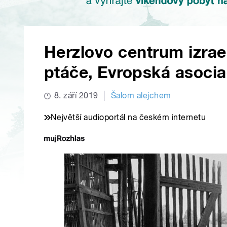
Herzlovo centrum izrae
ptáče, Evropská asocia
8. září 2019
Šalom alejchem
Největší audioportál na českém internetu