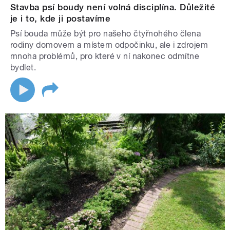
Stavba psí boudy není volná disciplína. Důležité
je i to, kde ji postavíme
Psí bouda může být pro našeho čtyřnohého člena
rodiny domovem a místem odpočinku, ale i zdrojem
mnoha problémů, pro které v ní nakonec odmítne
bydlet.