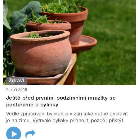
Zdraví
7. září 2019
Ještě před prvními podzimními mrazíky se
postaráme o bylinky
Vedle zpracování bylinek je v září také nutné připravit
je na zimu. Vytrvalé bylinky přihnojit, později přikrýt.