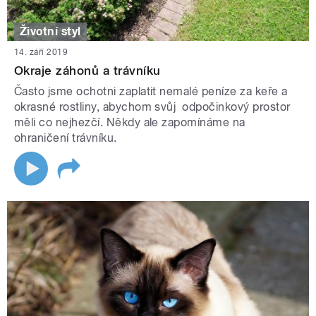
Životní styl
14. září 2019
Okraje záhonů a trávníku
Často jsme ochotni zaplatit nemalé peníze za keře a
okrasné rostliny, abychom svůj odpočinkový prostor
měli co nejhezčí. Někdy ale zapomínáme na
ohraničení trávníku.