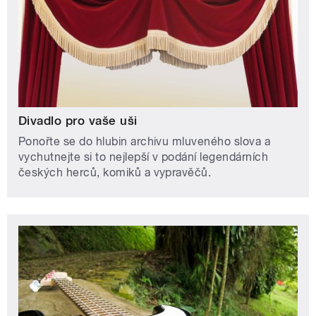
Divadlo pro vaše uši
Ponořte se do hlubin archivu mluveného slova a
vychutnejte si to nejlepší v podání legendárních
českých herců, komiků a vypravěčů.