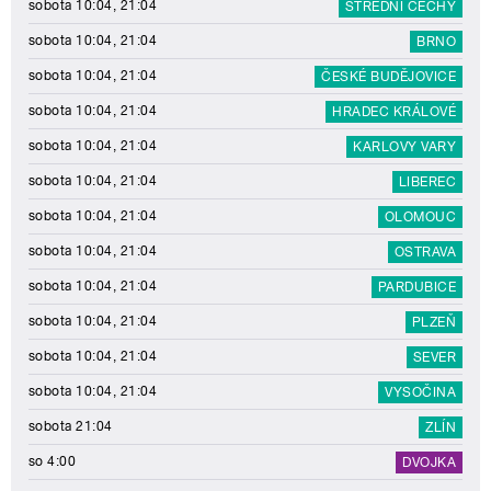
sobota 10:04, 21:04
STŘEDNÍ ČECHY
sobota 10:04, 21:04
BRNO
sobota 10:04, 21:04
ČESKÉ BUDĚJOVICE
sobota 10:04, 21:04
HRADEC KRÁLOVÉ
sobota 10:04, 21:04
KARLOVY VARY
sobota 10:04, 21:04
LIBEREC
sobota 10:04, 21:04
OLOMOUC
sobota 10:04, 21:04
OSTRAVA
sobota 10:04, 21:04
PARDUBICE
sobota 10:04, 21:04
PLZEŇ
sobota 10:04, 21:04
SEVER
sobota 10:04, 21:04
VYSOČINA
sobota 21:04
ZLÍN
so 4:00
DVOJKA