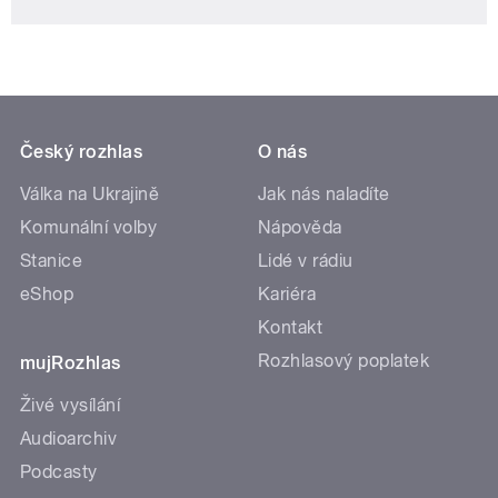
Český rozhlas
O nás
Válka na Ukrajině
Jak nás naladíte
Komunální volby
Nápověda
Stanice
Lidé v rádiu
eShop
Kariéra
Kontakt
Rozhlasový poplatek
mujRozhlas
Živé vysílání
Audioarchiv
Podcasty