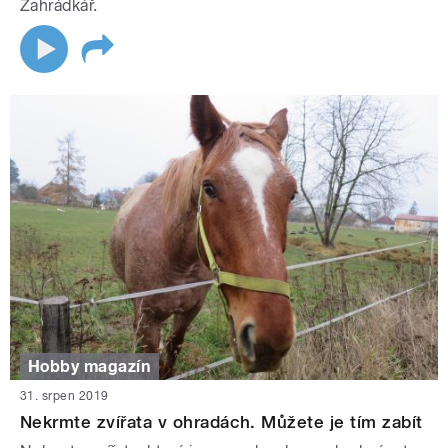
Zahrádkář.
Hobby magazín
31. srpen 2019
Nekrmte zvířata v ohradách. Můžete je tím zabít