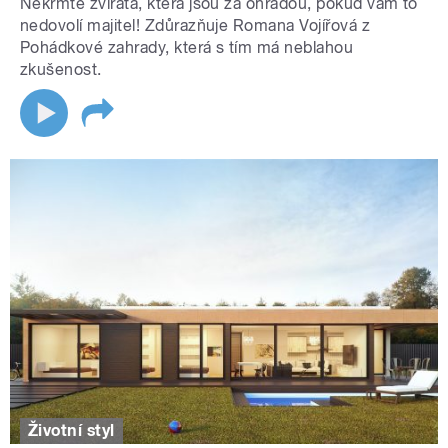
Nekrmte zvířata, která jsou za ohradou, pokud vám to
nedovolí majitel! Zdůrazňuje Romana Vojířová z
Pohádkové zahrady, která s tím má neblahou
zkušenost.
Životní styl