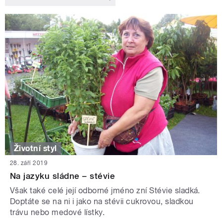
Životní styl
28. září 2019
Na jazyku sládne – stévie
Však také celé její odborné jméno zní Stévie sladká.
Doptáte se na ni i jako na stévii cukrovou, sladkou
trávu nebo medové lístky.