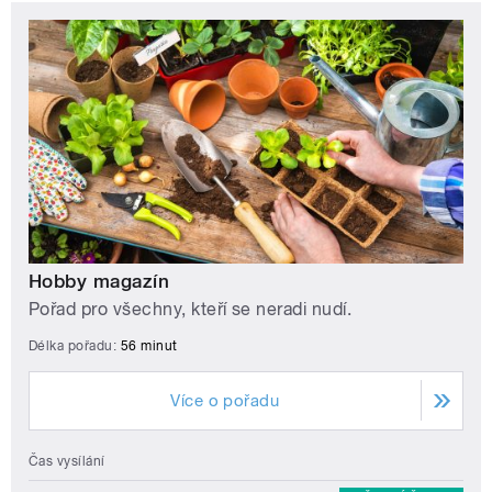
Hobby magazín
Pořad pro všechny, kteří se neradi nudí.
Délka pořadu:
56 minut
Více o pořadu
Čas vysílání