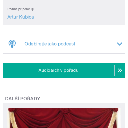
Pořad připravují
Artur Kubica
Odebírejte jako podcast
Audioarchiv pořadu
DALŠÍ POŘADY