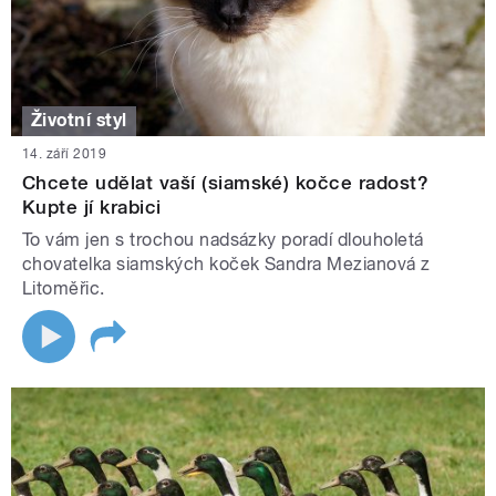
Životní styl
14. září 2019
Chcete udělat vaší (siamské) kočce radost?
Kupte jí krabici
To vám jen s trochou nadsázky poradí dlouholetá
chovatelka siamských koček Sandra Mezianová z
Litoměřic.