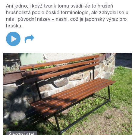
Ani jedno, i když tvar k tomu svádí. Je to hrušeň
hrušňolistá podle české terminologie, ale zabydlel se u
nás i původní název – nashi, což je japonský výraz pro
hrušku.
Životní styl