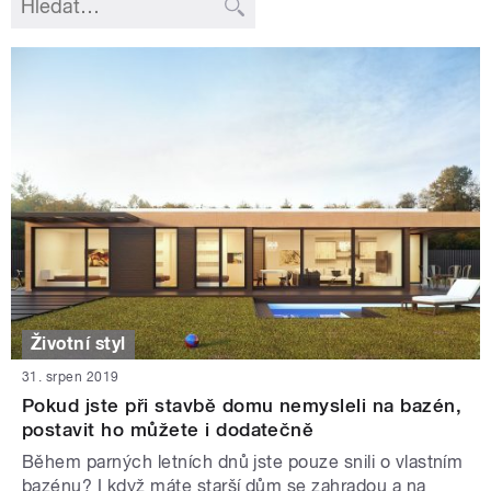
Životní styl
31. srpen 2019
Pokud jste při stavbě domu nemysleli na bazén,
postavit ho můžete i dodatečně
Během parných letních dnů jste pouze snili o vlastním
bazénu? I když máte starší dům se zahradou a na