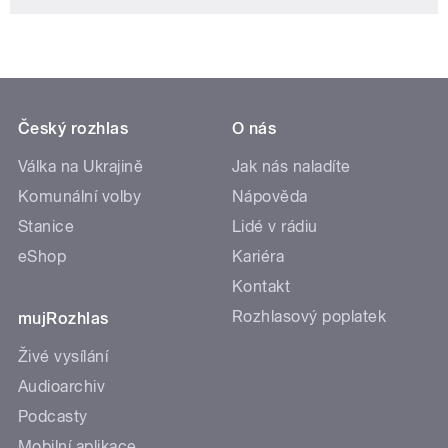
Český rozhlas
O nás
Válka na Ukrajině
Jak nás naladíte
Komunální volby
Nápověda
Stanice
Lidé v rádiu
eShop
Kariéra
Kontakt
Rozhlasový poplatek
mujRozhlas
Živé vysílání
Audioarchiv
Podcasty
Mobilní aplikace