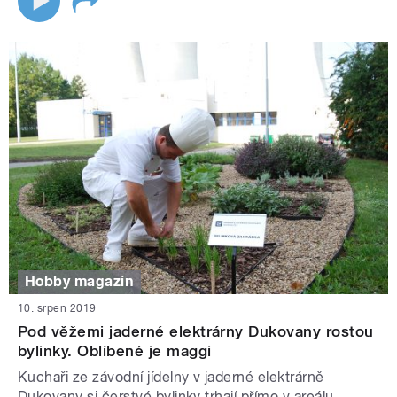
Hobby magazín
10. srpen 2019
Pod věžemi jaderné elektrárny Dukovany rostou
bylinky. Oblíbené je maggi
Kuchaři ze závodní jídelny v jaderné elektrárně
Dukovany si čerstvé bylinky trhají přímo v areálu