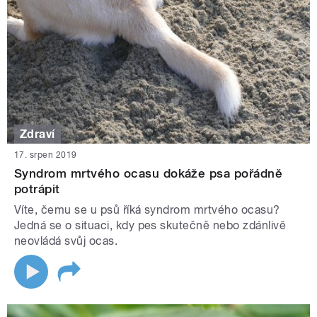
Zdraví
17. srpen 2019
Syndrom mrtvého ocasu dokáže psa pořádně
potrápit
Víte, čemu se u psů říká syndrom mrtvého ocasu?
Jedná se o situaci, kdy pes skutečně nebo zdánlivě
neovládá svůj ocas.