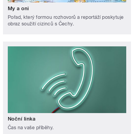
My a oni
Pořad, který formou rozhovorů a reportáží poskytuje
obraz soužití cizinců s Čechy.
Noční linka
Čas na vaše příběhy.