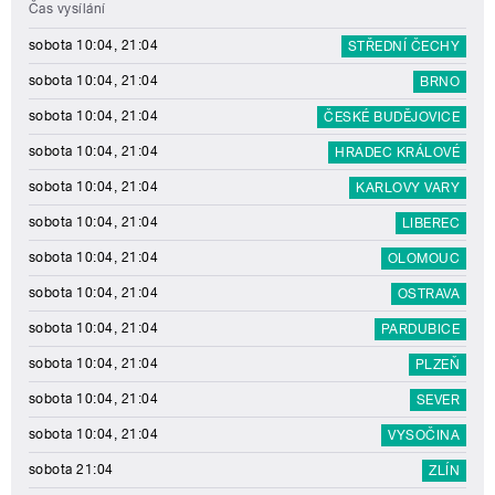
Čas vysílání
sobota 10:04, 21:04
STŘEDNÍ ČECHY
sobota 10:04, 21:04
BRNO
sobota 10:04, 21:04
ČESKÉ BUDĚJOVICE
sobota 10:04, 21:04
HRADEC KRÁLOVÉ
sobota 10:04, 21:04
KARLOVY VARY
sobota 10:04, 21:04
LIBEREC
sobota 10:04, 21:04
OLOMOUC
sobota 10:04, 21:04
OSTRAVA
sobota 10:04, 21:04
PARDUBICE
sobota 10:04, 21:04
PLZEŇ
sobota 10:04, 21:04
SEVER
sobota 10:04, 21:04
VYSOČINA
sobota 21:04
ZLÍN