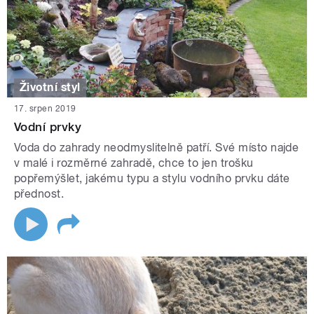
Životní styl
17. srpen 2019
Vodní prvky
Voda do zahrady neodmyslitelně patří. Své místo najde
v malé i rozměrné zahradě, chce to jen trošku
popřemýšlet, jakému typu a stylu vodního prvku dáte
přednost.