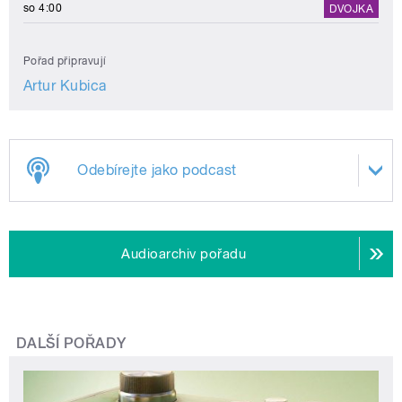
so 4:00
DVOJKA
Pořad připravují
Artur Kubica
Odebírejte jako podcast
Audioarchiv pořadu
DALŠÍ POŘADY