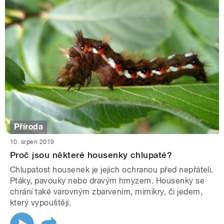
Příroda
10. srpen 2019
Proč jsou některé housenky chlupaté?
Chlupatost housenek je jejich ochranou před nepřáteli.
Ptáky, pavouky nebo dravým hmyzem. Housenky se
chrání také varovným zbarvením, mimikry, či jedem,
který vypouštějí.