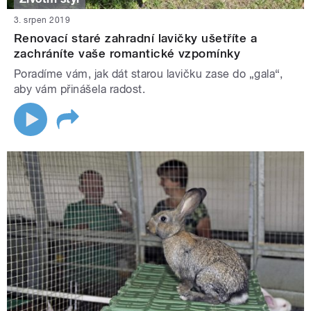
3. srpen 2019
Renovací staré zahradní lavičky ušetříte a
zachráníte vaše romantické vzpomínky
Poradíme vám, jak dát starou lavičku zase do „gala“,
aby vám přinášela radost.