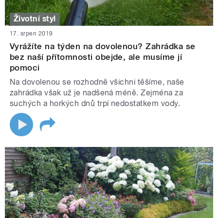
Životní styl
17. srpen 2019
Vyrážíte na týden na dovolenou? Zahrádka se
bez naší přítomnosti obejde, ale musíme jí
pomoci
Na dovolenou se rozhodně všichni těšíme, naše
zahrádka však už je nadšená méně. Zejména za
suchých a horkých dnů trpí nedostatkem vody.