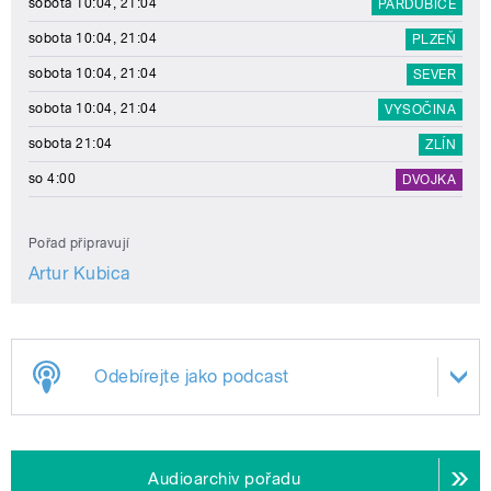
sobota 10:04, 21:04
PARDUBICE
sobota 10:04, 21:04
PLZEŇ
sobota 10:04, 21:04
SEVER
sobota 10:04, 21:04
VYSOČINA
sobota 21:04
ZLÍN
so 4:00
DVOJKA
Pořad připravují
Artur Kubica
Odebírejte jako podcast
Audioarchiv pořadu