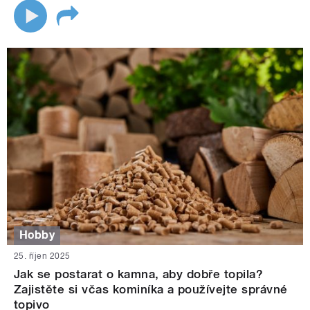
Hobby
25. říjen 2025
Jak se postarat o kamna, aby dobře topila?
Zajistěte si včas kominíka a používejte správné
topivo