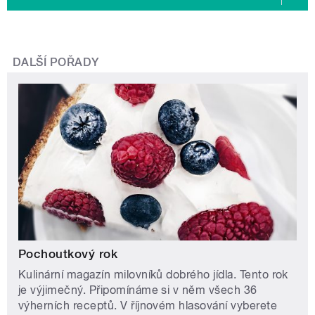
DALŠÍ POŘADY
Pochoutkový rok
Kulinární magazín milovníků dobrého jídla. Tento rok
je výjimečný. Připomínáme si v něm všech 36
výherních receptů. V říjnovém hlasování vyberete