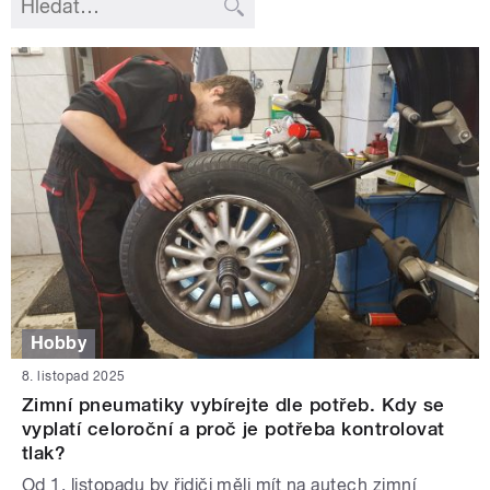
Hobby
8. listopad 2025
Zimní pneumatiky vybírejte dle potřeb. Kdy se
vyplatí celoroční a proč je potřeba kontrolovat
tlak?
Od 1. listopadu by řidiči měli mít na autech zimní