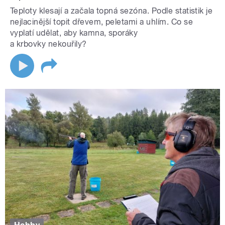
Teploty klesají a začala topná sezóna. Podle statistik je
nejlacinější topit dřevem, peletami a uhlím. Co se
vyplatí udělat, aby kamna, sporáky
a krbovky nekouřily?