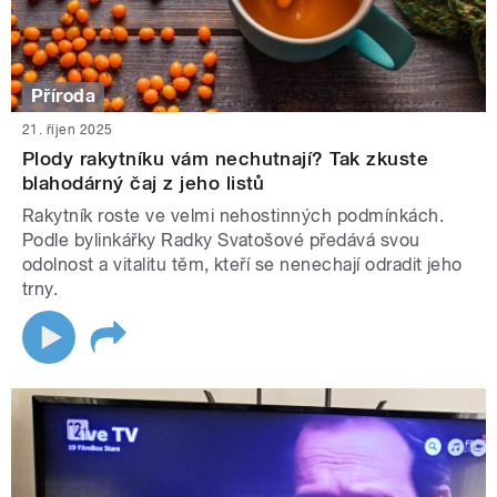
Příroda
21. říjen 2025
Plody rakytníku vám nechutnají? Tak zkuste
blahodárný čaj z jeho listů
Rakytník roste ve velmi nehostinných podmínkách.
Podle bylinkářky Radky Svatošové předává svou
odolnost a vitalitu těm, kteří se nenechají odradit jeho
trny.