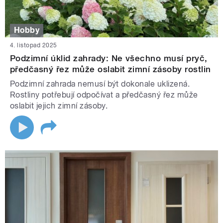
Hobby
4. listopad 2025
Podzimní úklid zahrady: Ne všechno musí pryč,
předčasný řez může oslabit zimní zásoby rostlin
Podzimní zahrada nemusí být dokonale uklizená.
Rostliny potřebují odpočívat a předčasný řez může
oslabit jejich zimní zásoby.