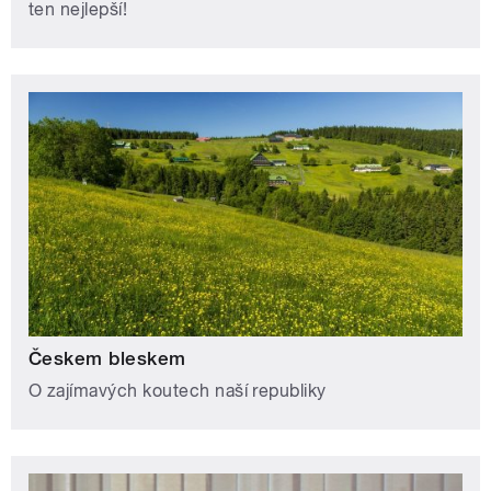
ten nejlepší!
Českem bleskem
O zajímavých koutech naší republiky