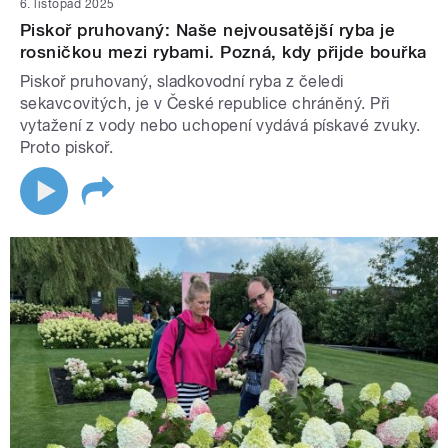
6. listopad 2025
Piskoř pruhovaný: Naše nejvousatější ryba je
rosničkou mezi rybami. Pozná, kdy přijde bouřka
Piskoř pruhovaný, sladkovodní ryba z čeledi
sekavcovitých, je v České republice chráněný. Při
vytažení z vody nebo uchopení vydává pískavé zvuky.
Proto piskoř.