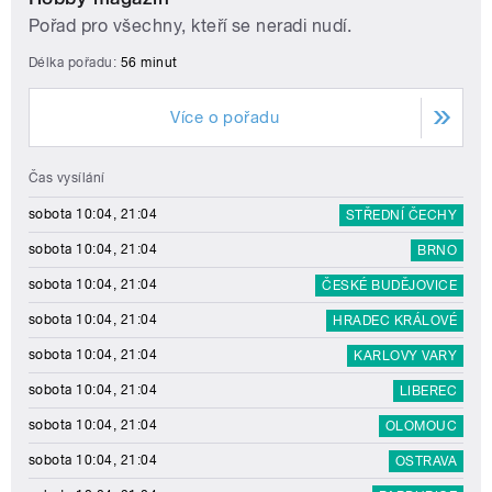
Pořad pro všechny, kteří se neradi nudí.
Délka pořadu:
56 minut
Více o pořadu
Čas vysílání
sobota 10:04, 21:04
STŘEDNÍ ČECHY
sobota 10:04, 21:04
BRNO
sobota 10:04, 21:04
ČESKÉ BUDĚJOVICE
sobota 10:04, 21:04
HRADEC KRÁLOVÉ
sobota 10:04, 21:04
KARLOVY VARY
sobota 10:04, 21:04
LIBEREC
sobota 10:04, 21:04
OLOMOUC
sobota 10:04, 21:04
OSTRAVA