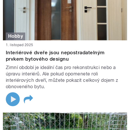
Hobby
1. listopad 2025
Interiérové dveře jsou nepostradatelným
prvkem bytového designu
Zimní období je ideální čas pro rekonstrukci nebo a
úpravu interiérů. Ale pokud opomenete roli
interiérových dveří, můžete pokazit celkový dojem z
obnoveného bytu.