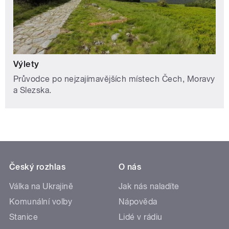
Výlety
Průvodce po nejzajímavějších místech Čech, Moravy
a Slezska.
Český rozhlas
O nás
Válka na Ukrajině
Jak nás naladíte
Komunální volby
Nápověda
Stanice
Lidé v rádiu