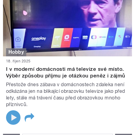
Hobby
18. říjen 2025
I v moderní domácnosti má televize své místo.
Výběr způsobu příjmu je otázkou peněz i zájmů
Přestože dnes zábava v domácnostech zdaleka není
odkázána jen na blikající obrazovku televize jako před
lety, stále má trávení času před obrazovkou mnoho
příznivců.
STRÁNKY