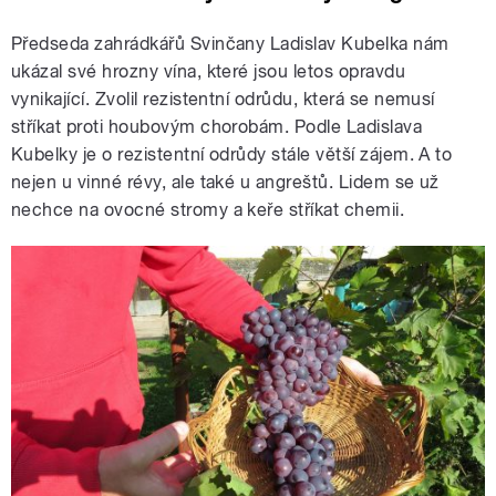
Předseda zahrádkářů Svinčany Ladislav Kubelka nám
ukázal své hrozny vína, které jsou letos opravdu
vynikající. Zvolil rezistentní odrůdu, která se nemusí
stříkat proti houbovým chorobám. Podle Ladislava
Kubelky je o rezistentní odrůdy stále větší zájem. A to
nejen u vinné révy, ale také u angreštů. Lidem se už
nechce na ovocné stromy a keře stříkat chemii.