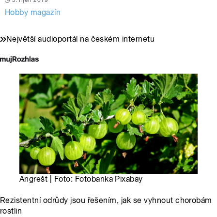
5. říjen 2019
Hobby magazín
Největší audioportál na českém internetu
Angrešt | Foto: Fotobanka Pixabay
Rezistentní odrůdy jsou řešením, jak se vyhnout chorobám
rostlin