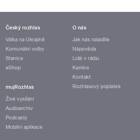
Český rozhlas
O nás
Válka na Ukrajině
Jak nás naladíte
Komunální volby
Nápověda
Stanice
Lidé v rádiu
eShop
Kariéra
Kontakt
Rozhlasový poplatek
mujRozhlas
Živé vysílání
Audioarchiv
Podcasty
Mobilní aplikace