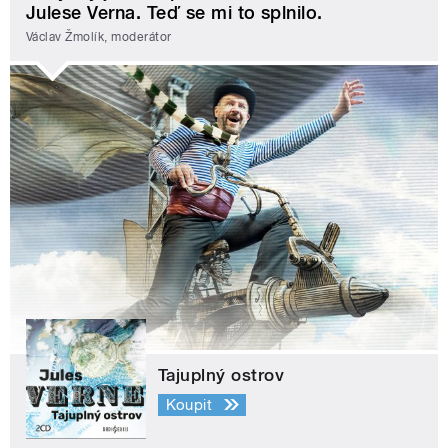
Julese Verna. Teď se mi to splnilo.
Václav Žmolík, moderátor
Tajuplný ostrov
Koupit