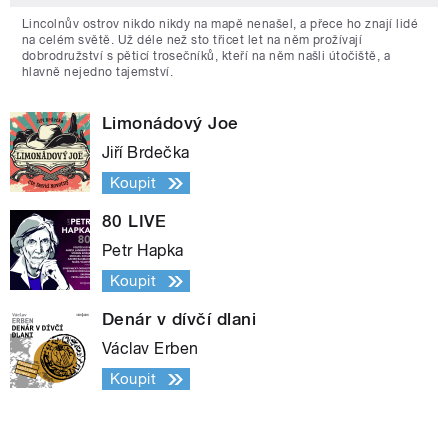
Lincolnův ostrov nikdo nikdy na mapě nenašel, a přece ho znají lidé
na celém světě. Už déle než sto třicet let na něm prožívají
dobrodružství s pěticí trosečníků, kteří na něm našli útočiště, a
hlavně nejedno tajemství.
Limonádový Joe
Jiří Brdečka
Koupit
80 LIVE
Petr Hapka
Koupit
Denár v dívčí dlani
Václav Erben
Koupit