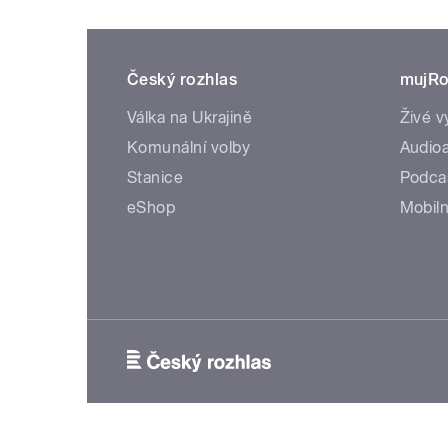
Český rozhlas
mujRo
Válka na Ukrajině
Živé v
Komunální volby
Audioa
Stanice
Podca
eShop
Mobiln