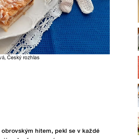
vá
, Český rozhlas
u obrovským hitem, pekl se v každé