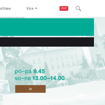
ozhlase
Více
ŽIVĚ