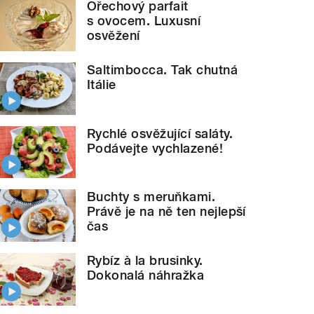
Ořechový parfait
s ovocem. Luxusní
osvěžení
Saltimbocca. Tak chutná
Itálie
Rychlé osvěžující saláty.
Podávejte vychlazené!
Buchty s meruňkami.
Právě je na ně ten nejlepší
čas
Rybíz à la brusinky.
Dokonalá náhražka