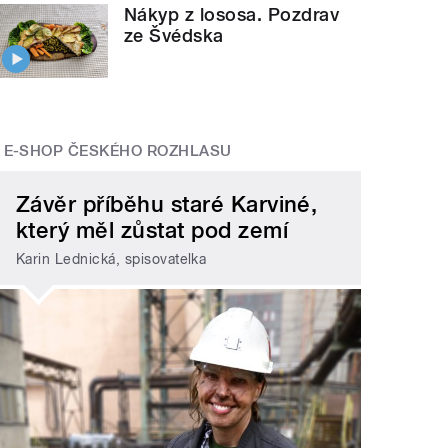
Nákyp z lososa. Pozdrav
ze Švédska
E-SHOP ČESKÉHO ROZHLASU
Závěr příběhu staré Karviné,
který měl zůstat pod zemí
Karin Lednická, spisovatelka