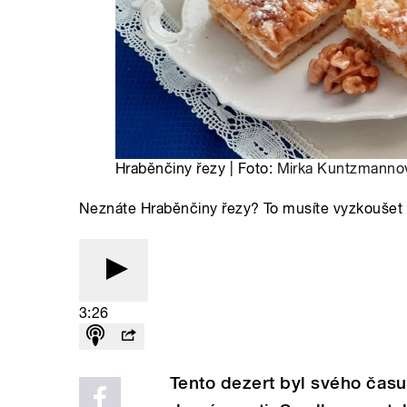
Hraběnčiny řezy | Foto:
Mirka Kuntzmanno
Neznáte Hraběnčiny řezy? To musíte vyzkoušet
3:26
Tento dezert byl svého čas