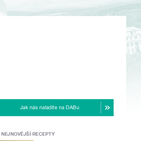
Jak nás naladíte na DABu
NEJNOVĚJŠÍ RECEPTY