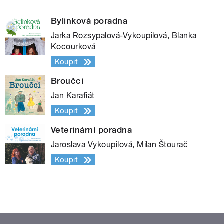
Bylinková poradna
Jarka Rozsypalová-Vykoupilová, Blanka
Kocourková
Koupit
Broučci
Jan Karafiát
Koupit
Veterinární poradna
Jaroslava Vykoupilová, Milan Štourač
Koupit