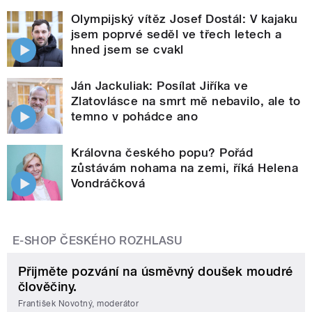
Olympijský vítěz Josef Dostál: V kajaku
jsem poprvé seděl ve třech letech a
hned jsem se cvakl
Ján Jackuliak: Posílat Jiříka ve
Zlatovlásce na smrt mě nebavilo, ale to
temno v pohádce ano
Královna českého popu? Pořád
zůstávám nohama na zemi, říká Helena
Vondráčková
E-SHOP ČESKÉHO ROZHLASU
Přijměte pozvání na úsměvný doušek moudré
člověčiny.
František Novotný, moderátor