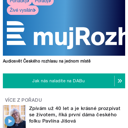
Pohádky
Pořady
Živé vysílání
Audiosvět Českého rozhlasu na jednom místě
Jak nás naladíte na DABu
VÍCE Z POŘADU
Zpívám už 40 let a je krásné prozpívat
se životem, říká první dáma českého
folku Pavlína Jíšová