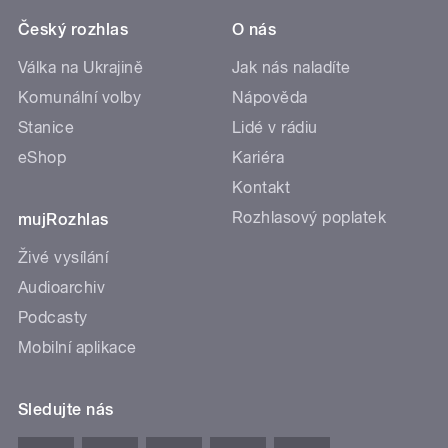
Český rozhlas
O nás
Válka na Ukrajině
Jak nás naladíte
Komunální volby
Nápověda
Stanice
Lidé v rádiu
eShop
Kariéra
Kontakt
Rozhlasový poplatek
mujRozhlas
Živé vysílání
Audioarchiv
Podcasty
Mobilní aplikace
Sledujte nás