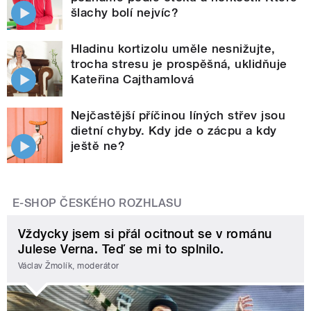
šlachy bolí nejvíc?
Hladinu kortizolu uměle nesnižujte,
trocha stresu je prospěšná, uklidňuje
Kateřina Cajthamlová
Nejčastější příčinou líných střev jsou
dietní chyby. Kdy jde o zácpu a kdy
ještě ne?
E-SHOP ČESKÉHO ROZHLASU
Vždycky jsem si přál ocitnout se v románu
Julese Verna. Teď se mi to splnilo.
Václav Žmolík, moderátor