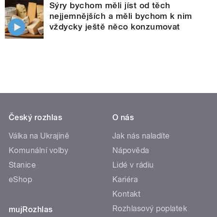
Sýry bychom měli jíst od těch
nejjemnějších a měli bychom k nim
vždycky ještě něco konzumovat
Český rozhlas
O nás
Válka na Ukrajině
Jak nás naladíte
Komunální volby
Nápověda
Stanice
Lidé v rádiu
eShop
Kariéra
Kontakt
Rozhlasový poplatek
mujRozhlas