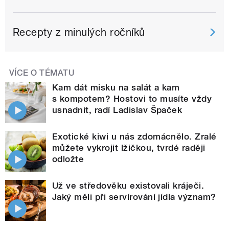
Recepty z minulých ročníků
VÍCE O TÉMATU
Kam dát misku na salát a kam
s kompotem? Hostovi to musíte vždy
usnadnit, radí Ladislav Špaček
Exotické kiwi u nás zdomácnělo. Zralé
můžete vykrojit lžičkou, tvrdé raději
odložte
Už ve středověku existovali kráječi.
Jaký měli při servírování jídla význam?