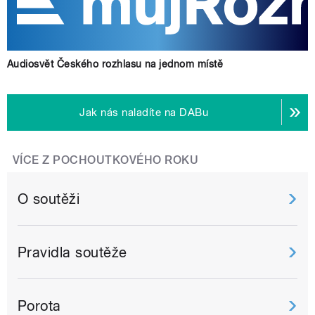
Audiosvět Českého rozhlasu na jednom místě
Jak nás naladíte na DABu
VÍCE Z POCHOUTKOVÉHO ROKU
O soutěži
Pravidla soutěže
Porota