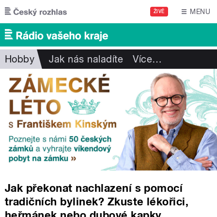
Přejít k hlavnímu obsahu
MENU
ŽIVĚ
Hobby
Jak nás naladíte
Více
…
Jak překonat nachlazení s pomocí
tradičních bylinek? Zkuste lékořici,
heřmánek nebo dubové kapky