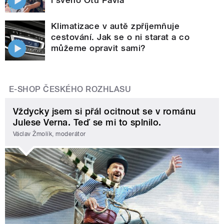
Klimatizace v autě zpříjemňuje
cestování. Jak se o ni starat a co
můžeme opravit sami?
E-SHOP ČESKÉHO ROZHLASU
Vždycky jsem si přál ocitnout se v románu
Julese Verna. Teď se mi to splnilo.
Václav Žmolík, moderátor