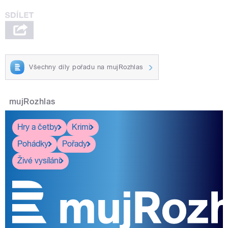
Všechny díly pořadu na mujRozhlas
mujRozhlas
Hry a četby
Krimi
Pohádky
Pořady
Živé vysílání