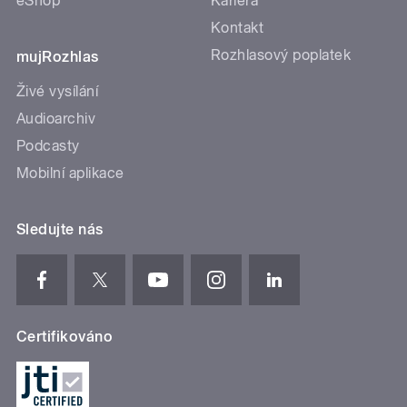
eShop
Kariéra
Kontakt
Rozhlasový poplatek
mujRozhlas
Živé vysílání
Audioarchiv
Podcasty
Mobilní aplikace
Sledujte nás
Certifikováno