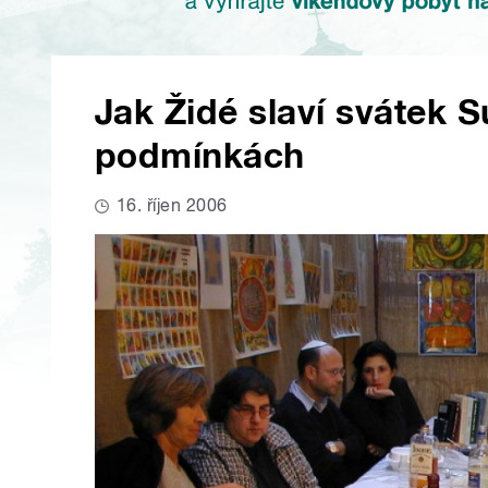
Jak Židé slaví svátek 
podmínkách
16. říjen 2006