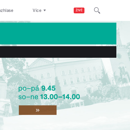
ozhlase
Více
ŽIVĚ