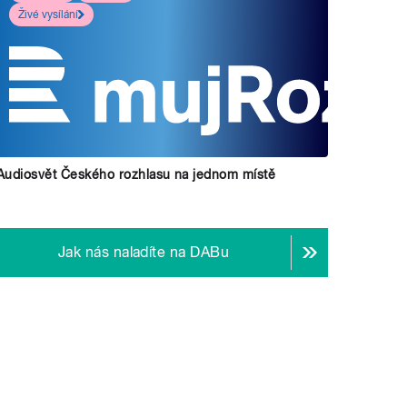
Živé vysílání
Audiosvět Českého rozhlasu na jednom místě
Jak nás naladíte na DABu