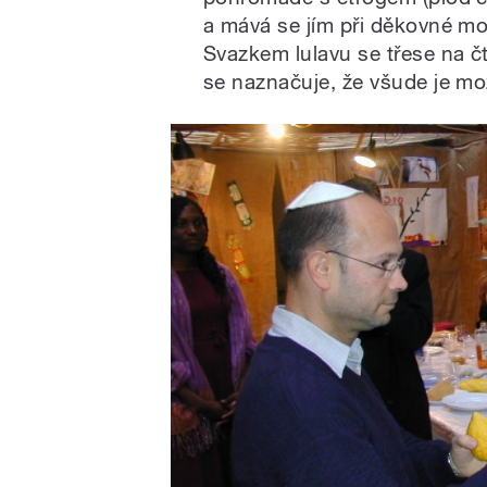
a mává se jím při děkovné mo
Svazkem lulavu se třese na čt
se naznačuje, že všude je mo