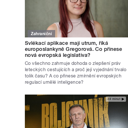
Zahraniční
Svlékací aplikace mají utrum, říká
europoslankyně Gregorová. Co přinese
nová evropská legislativa?
Co všechno zahrnuje dohoda o zlepšení práv
leteckých cestujících a proč její vyjednání trvalo
tolik času? A co přinese zmírnění evropských
regulací umělé inteligence?
34 minut