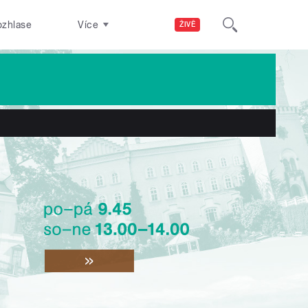
ozhlase
Více
ŽIVĚ