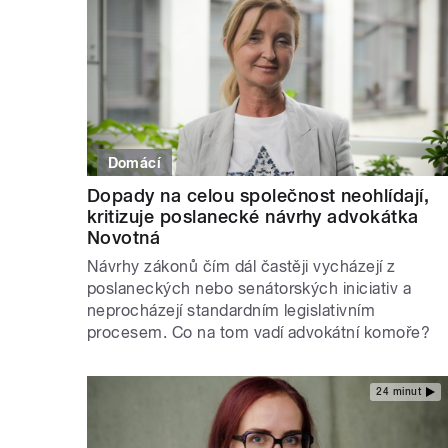
Domácí
Dopady na celou společnost neohlídají,
kritizuje poslanecké návrhy advokátka
Novotná
Návrhy zákonů čím dál častěji vycházejí z
poslaneckých nebo senátorských iniciativ a
neprocházejí standardním legislativním
procesem. Co na tom vadí advokátní komoře?
24 minut