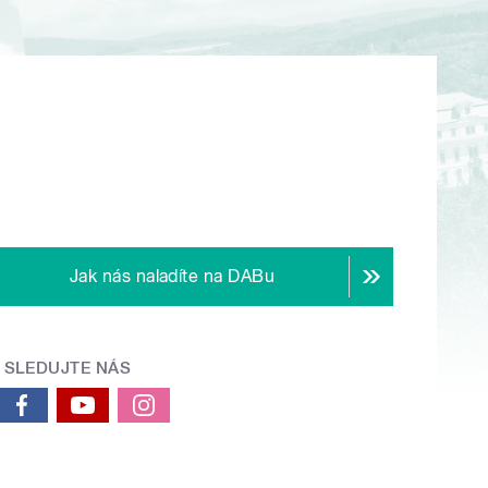
Jak nás naladíte na DABu
SLEDUJTE NÁS