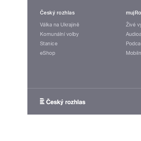
Český rozhlas
mujRo
Válka na Ukrajině
Živé v
Komunální volby
Audioa
Stanice
Podca
eShop
Mobiln