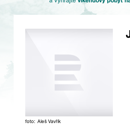
foto:
Aleš Vavřík