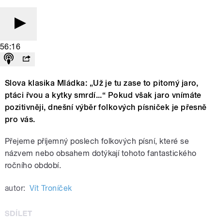
56:16
Slova klasika Mládka: „Už je tu zase to pitomý jaro,
ptáci řvou a kytky smrdí...“ Pokud však jaro vnímáte
pozitivněji, dnešní výběr folkových písniček je přesně
pro vás.
Přejeme příjemný poslech folkových písní, které se
názvem nebo obsahem dotýkají tohoto fantastického
ročního období.
autor:
Vít Troníček