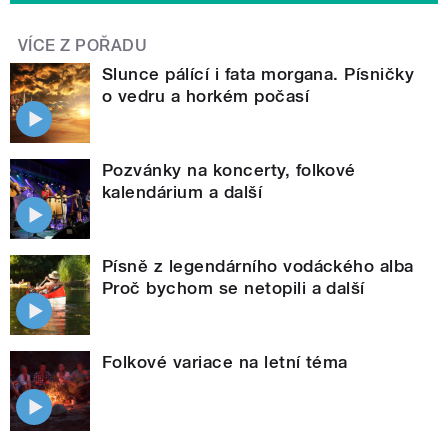
VÍCE Z POŘADU
Slunce pálící i fata morgana. Písničky
o vedru a horkém počasí
Pozvánky na koncerty, folkové
kalendárium a další
Písně z legendárního vodáckého alba
Proč bychom se netopili a další
Folkové variace na letní téma