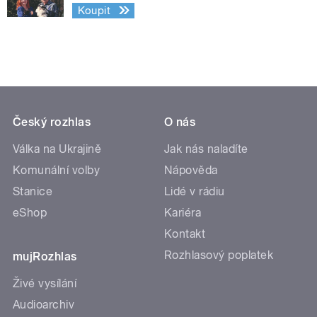
Koupit
Český rozhlas
O nás
Válka na Ukrajině
Jak nás naladíte
Komunální volby
Nápověda
Stanice
Lidé v rádiu
eShop
Kariéra
Kontakt
Rozhlasový poplatek
mujRozhlas
Živé vysílání
Audioarchiv