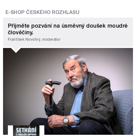
E-SHOP ČESKÉHO ROZHLASU
Přijměte pozvání na úsměvný doušek moudré
člověčiny.
František Novotný, moderátor