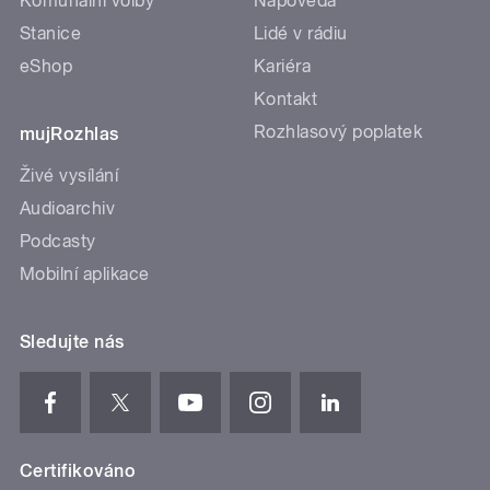
Komunální volby
Nápověda
Stanice
Lidé v rádiu
eShop
Kariéra
Kontakt
Rozhlasový poplatek
mujRozhlas
Živé vysílání
Audioarchiv
Podcasty
Mobilní aplikace
Sledujte nás
Certifikováno