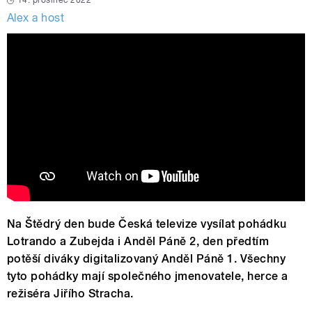
14. prosinec 2022
Alex a host
Na Štědrý den bude Česká televize vysílat pohádku
Lotrando a Zubejda i Anděl Páně 2, den předtím
potěší diváky digitalizovaný Anděl Páně 1. Všechny
tyto pohádky mají společného jmenovatele, herce a
režiséra Jiřího Stracha.