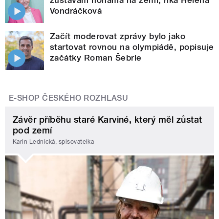
Vondráčková
Začít moderovat zprávy bylo jako
startovat rovnou na olympiádě, popisuje
začátky Roman Šebrle
E-SHOP ČESKÉHO ROZHLASU
Závěr příběhu staré Karviné, který měl zůstat
pod zemí
Karin Lednická, spisovatelka