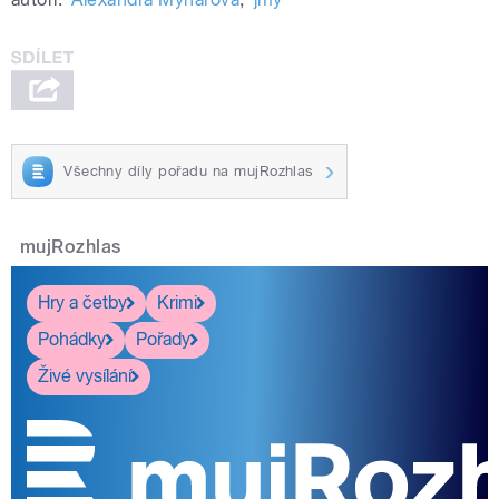
Všechny díly pořadu na mujRozhlas
mujRozhlas
Hry a četby
Krimi
Pohádky
Pořady
Živé vysílání