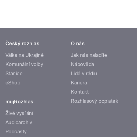
Český rozhlas
O nás
Válka na Ukrajině
Jak nás naladíte
Komunální volby
Nápověda
Stanice
Lidé v rádiu
eShop
Kariéra
Kontakt
Rozhlasový poplatek
mujRozhlas
Živé vysílání
Audioarchiv
Podcasty