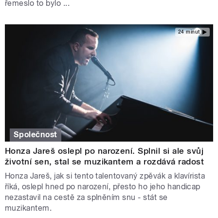
řemeslo to bylo ...
24 minut
Společnost
Honza Jareš oslepl po narození. Splnil si ale svůj
životní sen, stal se muzikantem a rozdává radost
Honza Jareš, jak si tento talentovaný zpěvák a klavírista
říká, oslepl hned po narození, přesto ho jeho handicap
nezastavil na cestě za splněním snu - stát se
muzikantem.