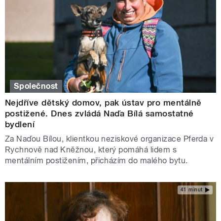
Společnost
Nejdříve dětský domov, pak ústav pro mentálně
postižené. Dnes zvládá Naďa Bílá samostatné
bydlení
Za Naďou Bílou, klientkou neziskové organizace Pferda v
Rychnově nad Kněžnou, který pomáhá lidem s
mentálním postižením, přicházím do malého bytu.
41 minut