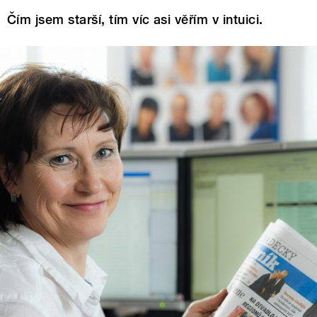
Čím jsem starší, tím víc asi věřím v intuici.