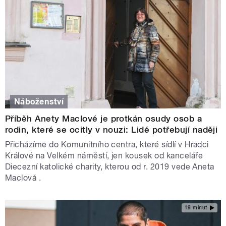
Náboženství
Příběh Anety Maclové je protkán osudy osob a
rodin, které se ocitly v nouzi: Lidé potřebují naději
Přicházíme do Komunitního centra, které sídlí v Hradci
Králové na Velkém náměstí, jen kousek od kanceláře
Diecezní katolické charity, kterou od r. 2019 vede Aneta
Maclová .
19 minut