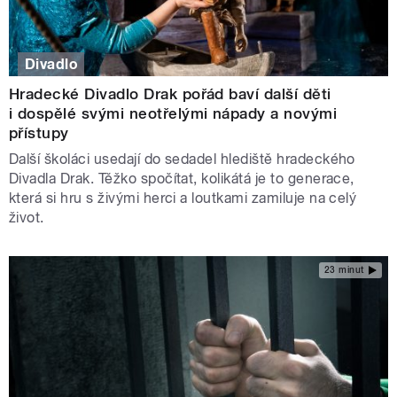
Divadlo
Hradecké Divadlo Drak pořád baví další děti
i dospělé svými neotřelými nápady a novými
přístupy
Další školáci usedají do sedadel hlediště hradeckého
Divadla Drak. Těžko spočítat, kolikátá je to generace,
která si hru s živými herci a loutkami zamiluje na celý
život.
23 minut