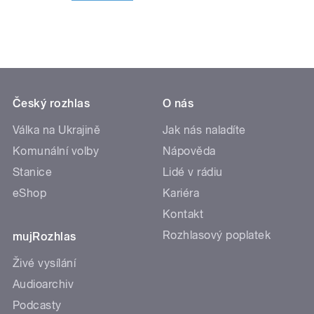
Český rozhlas
O nás
Válka na Ukrajině
Jak nás naladíte
Komunální volby
Nápověda
Stanice
Lidé v rádiu
eShop
Kariéra
Kontakt
Rozhlasový poplatek
mujRozhlas
Živé vysílání
Audioarchiv
Podcasty