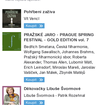
Pohřbeni zaživa
Vít Vencl
Koupit
PRAŽSKÉ JARO - PRAGUE SPRING
FESTIVAL - GOLD EDITION vol. 7
Bedřich Smetana, Česká filharmonie,
Wolfgang Sawallisch, Johannes Brahms,
Pražský filharmonický sbor, Roberta
Alexander, Thomas Allen, Lubomír Mátl,
Erich Leinsdorf, Miroslav Mareš, Jaroslav
Vašíček, Jan Málek, Zbyněk Matějů
Koupit
Děkovačky Libuše Švormové
Libuše Švormová - Patrik Rozehnal
Koupit