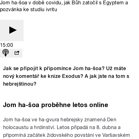
Jom ha-šoa v době covidu, jak Bůh zatočil s Egyptem a
pozvánka ke studiu ivritu
15:00
Jak se připojit k připomínce Jom ha-šoa? Už máte
nový komentář ke knize Exodus? A jak jste na tom s
hebrejštinou?
Jom ha-šoa proběhne letos online
Jom ha-šoa ve ha-gvura hebrejsky znamená Den
holocaustu a hrdinství. Letos připadá na 8. dubna a
připomíná začátek židovského povstání ve Varšavském