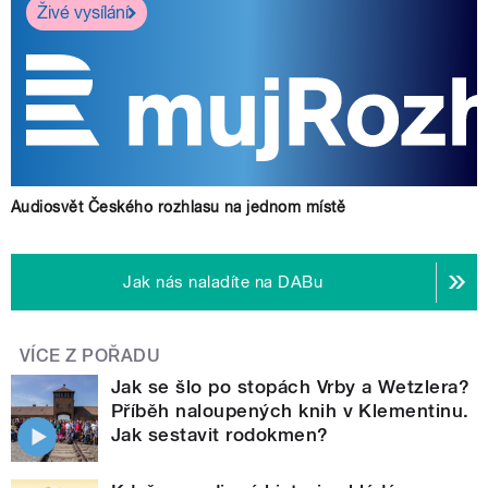
Živé vysílání
Audiosvět Českého rozhlasu na jednom místě
Jak nás naladíte na DABu
VÍCE Z POŘADU
Jak se šlo po stopách Vrby a Wetzlera?
Příběh naloupených knih v Klementinu.
Jak sestavit rodokmen?