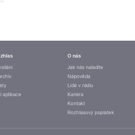
zhlas
O nás
ysílání
Jak nás naladíte
rchiv
Nápověda
sty
Lidé v rádiu
í aplikace
Kariéra
Kontakt
Rozhlasový poplatek