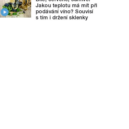
Jakou teplotu má mít při
podávání víno? Souvisí
s tím i držení sklenky