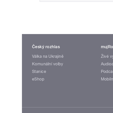
Český rozhlas
mujRo
Válka na Ukrajině
Živé v
Komunální volby
Audioa
Stanice
Podca
eShop
Mobiln