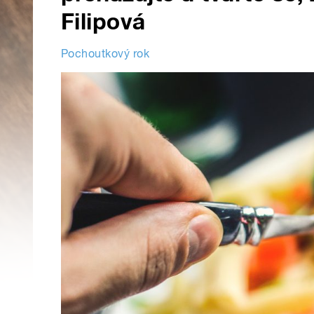
Filipová
Pochoutkový rok