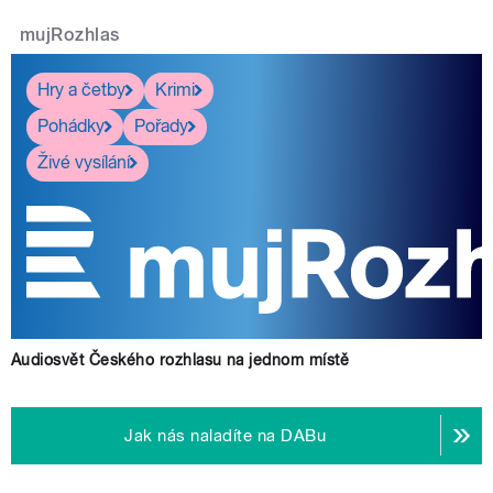
mujRozhlas
Hry a četby
Krimi
Pohádky
Pořady
Živé vysílání
Audiosvět Českého rozhlasu na jednom místě
Jak nás naladíte na DABu