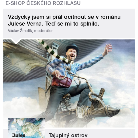
E-SHOP ČESKÉHO ROZHLASU
Vždycky jsem si přál ocitnout se v románu
Julese Verna. Teď se mi to splnilo.
Václav Žmolík, moderátor
Tajuplný ostrov