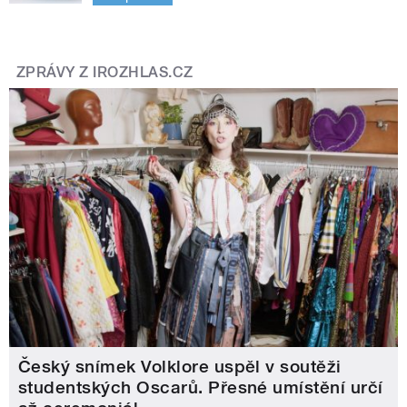
ZPRÁVY Z IROZHLAS.CZ
Český snímek Volklore uspěl v soutěži
studentských Oscarů. Přesné umístění určí