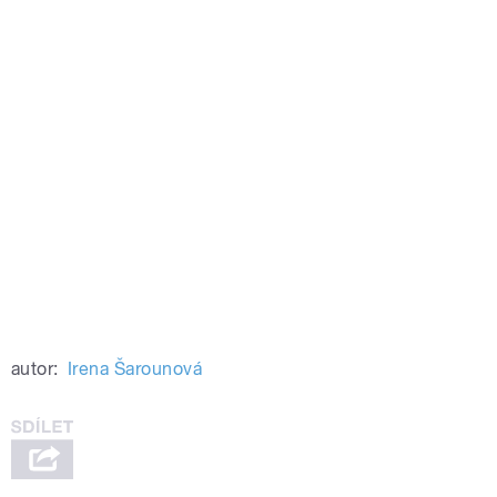
autor:
Irena Šarounová