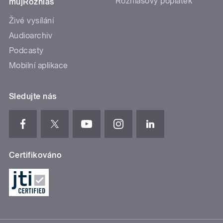
Rozhlasový poplatek
mujRozhlas
Živé vysílání
Audioarchiv
Podcasty
Mobilní aplikace
Sledujte nás
Certifikováno