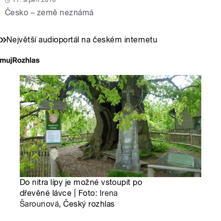
11. srpen 2016
Česko – země neznámá
Největší audioportál na českém internetu
Do nitra lípy je možné vstoupit po
dřevěné lávce | Foto:
Irena
Šarounová
, Český rozhlas