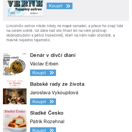
Koupit
Lincolnův ostrov nikdo nikdy na mapě nenašel, a přece ho znají lidé
na celém světě. Už déle než sto třicet let na něm prožívají
dobrodružství s pěticí trosečníků, kteří na něm našli útočiště, a
hlavně nejedno tajemství.
Denár v dívčí dlani
Václav Erben
Koupit
Babské rady ze života
Jaroslava Vykoupilová
Koupit
Sladké Česko
Patrik Rozehnal
Koupit