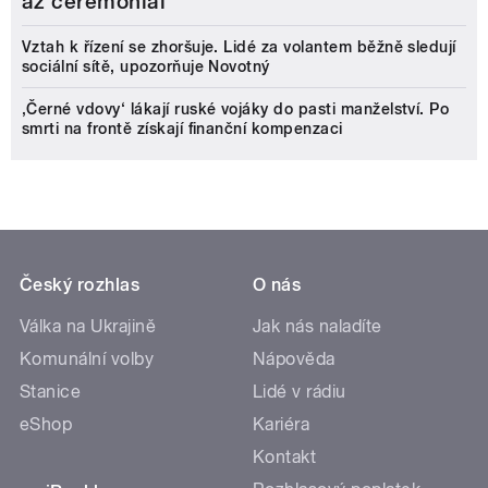
až ceremoniál
Vztah k řízení se zhoršuje. Lidé za volantem běžně sledují
sociální sítě, upozorňuje Novotný
‚Černé vdovy‘ lákají ruské vojáky do pasti manželství. Po
smrti na frontě získají finanční kompenzaci
Český rozhlas
O nás
Válka na Ukrajině
Jak nás naladíte
Komunální volby
Nápověda
Stanice
Lidé v rádiu
eShop
Kariéra
Kontakt