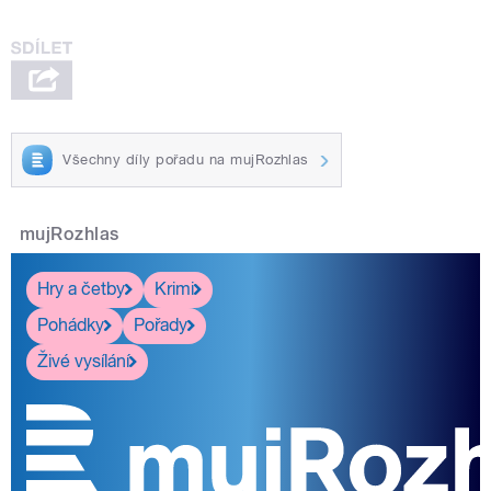
Všechny díly pořadu na mujRozhlas
mujRozhlas
Hry a četby
Krimi
Pohádky
Pořady
Živé vysílání