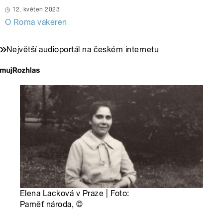
12. květen 2023
O Roma vakeren
Největší audioportál na českém internetu
Elena Lacková v Praze | Foto:
Paměť národa,
©