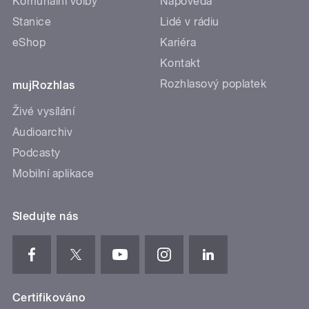
Komunální volby
Nápověda
Stanice
Lidé v rádiu
eShop
Kariéra
Kontakt
Rozhlasový poplatek
mujRozhlas
Živé vysílání
Audioarchiv
Podcasty
Mobilní aplikace
Sledujte nás
Certifikováno