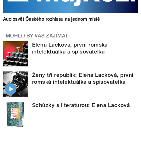
Audiosvět Českého rozhlasu na jednom místě
MOHLO BY VÁS ZAJÍMAT
Elena Lacková, první romská
intelektuálka a spisovatelka
Ženy tří republik: Elena Lacková, první
romská intelektuálka a spisovatelka
Schůzky s literaturou: Elena Lacková