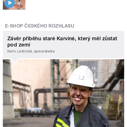
E-SHOP ČESKÉHO ROZHLASU
Závěr příběhu staré Karviné, který měl zůstat
pod zemí
Karin Lednická, spisovatelka