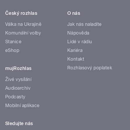
Český rozhlas
O nás
Válka na Ukrajině
Jak nás naladíte
Komunální volby
Nápověda
Stanice
Lidé v rádiu
eShop
Kariéra
Kontakt
Rozhlasový poplatek
mujRozhlas
Živé vysílání
Audioarchiv
Podcasty
Mobilní aplikace
Sledujte nás