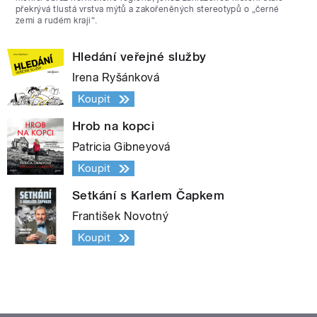
překrývá tlustá vrstva mýtů a zakořeněných stereotypů o „černé
zemi a rudém kraji“.
Hledání veřejné služby
Irena Ryšánková
Koupit
Hrob na kopci
Patricia Gibneyová
Koupit
Setkání s Karlem Čapkem
František Novotný
Koupit