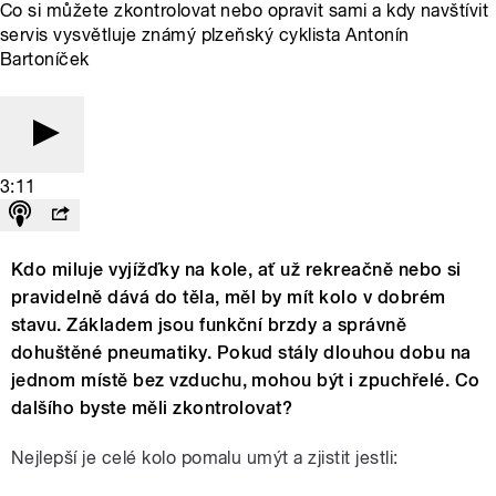
Co si můžete zkontrolovat nebo opravit sami a kdy navštívit
servis vysvětluje známý plzeňský cyklista Antonín
Bartoníček
3:11
Kdo miluje vyjížďky na kole, ať už rekreačně nebo si
pravidelně dává do těla, měl by mít kolo v dobrém
stavu. Základem jsou funkční brzdy a správně
dohuštěné pneumatiky. Pokud stály dlouhou dobu na
jednom místě bez vzduchu, mohou být i zpuchřelé. Co
dalšího byste měli zkontrolovat?
Nejlepší je celé kolo pomalu umýt a zjistit jestli: