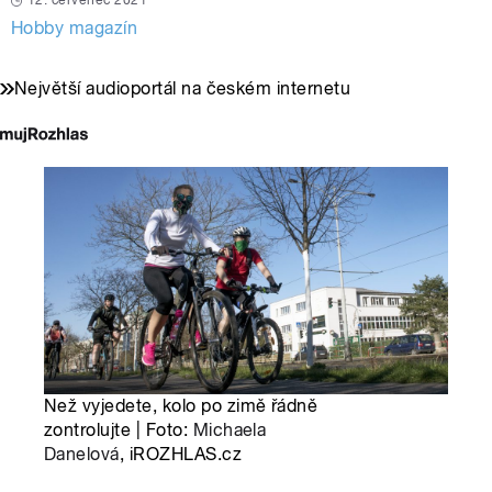
12. červenec 2021
Hobby magazín
Největší audioportál na českém internetu
Než vyjedete, kolo po zimě řádně
zontrolujte | Foto:
Michaela
Danelová
, iROZHLAS.cz