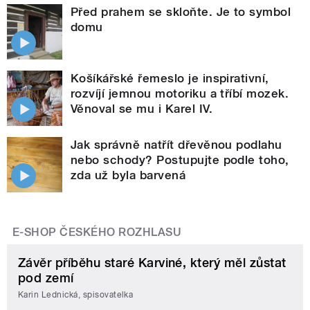
Před prahem se skloňte. Je to symbol
domu
Košíkářské řemeslo je inspirativní,
rozvíjí jemnou motoriku a tříbí mozek.
Věnoval se mu i Karel IV.
Jak správně natřít dřevěnou podlahu
nebo schody? Postupujte podle toho,
zda už byla barvená
E-SHOP ČESKÉHO ROZHLASU
Závěr příběhu staré Karviné, který měl zůstat
pod zemí
Karin Lednická, spisovatelka