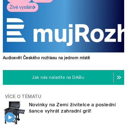
Živé vysílání
Audiosvět Českého rozhlasu na jednom místě
Jak nás naladíte na DABu
VÍCE O TÉMATU
Novinky na Zemi živitelce a poslední
šance vyhrát zahradní gril!