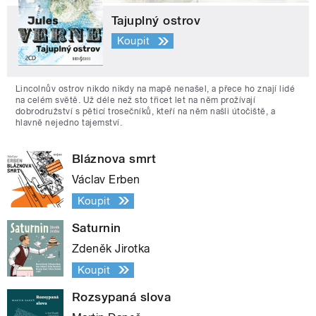
Tajuplný ostrov
Koupit
Lincolnův ostrov nikdo nikdy na mapě nenašel, a přece ho znají lidé
na celém světě. Už déle než sto třicet let na něm prožívají
dobrodružství s pěticí trosečníků, kteří na něm našli útočiště, a
hlavně nejedno tajemství.
Bláznova smrt
Václav Erben
Koupit
Saturnin
Zdeněk Jirotka
Koupit
Rozsypaná slova