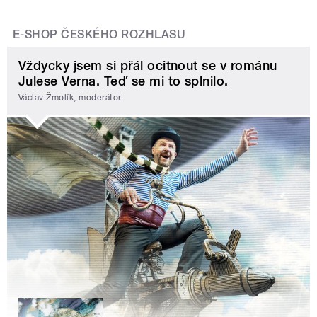
E-SHOP ČESKÉHO ROZHLASU
Vždycky jsem si přál ocitnout se v románu
Julese Verna. Teď se mi to splnilo.
Václav Žmolík, moderátor