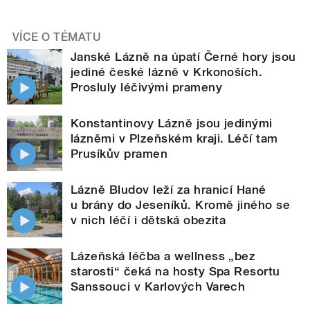
VÍCE O TÉMATU
Janské Lázně na úpatí Černé hory jsou
jediné české lázně v Krkonoších.
Prosluly léčivými prameny
Konstantinovy Lázně jsou jedinými
lázněmi v Plzeňském kraji. Léčí tam
Prusíkův pramen
Lázně Bludov leží za hranicí Hané
u brány do Jeseníků. Kromě jiného se
v nich léčí i dětská obezita
Lázeňská léčba a wellness „bez
starosti“ čeká na hosty Spa Resortu
Sanssouci v Karlových Varech