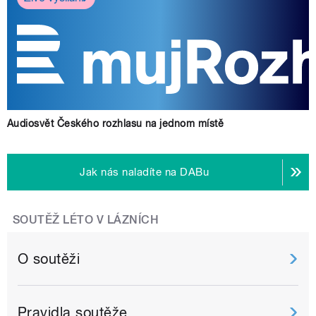
Audiosvět Českého rozhlasu na jednom místě
Jak nás naladíte na DABu
SOUTĚŽ LÉTO V LÁZNÍCH
O soutěži
Pravidla soutěže