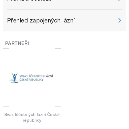
Přehled zapojených lázní
PARTNEŘI
Svaz léčebných lázní České
republiky