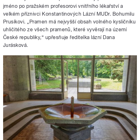
jméno po pražském profesorovi vnitřního lékařství a
velkém příznivci Konstantinových Lázní MUDr. Bohumilu
Prusíkovi. „Pramen má nejvyšší obsah volného kysličníku
uhličitého ze všech pramenů, které vyvěrají na území
České republiky,“ upřesňuje ředitelka lázní Dana
Jurásková.