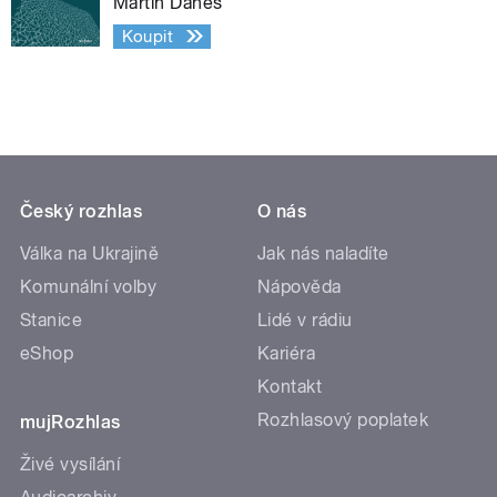
Martin Daneš
Koupit
Český rozhlas
O nás
Válka na Ukrajině
Jak nás naladíte
Komunální volby
Nápověda
Stanice
Lidé v rádiu
eShop
Kariéra
Kontakt
Rozhlasový poplatek
mujRozhlas
Živé vysílání