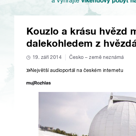
Kouzlo a krásu hvězd 
dalekohledem z hvězdár
19. září 2014
Česko – země neznámá
Největší audioportál na českém internetu