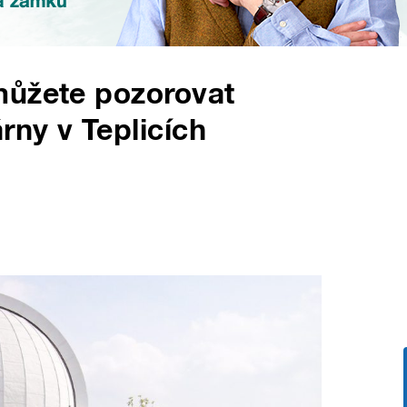
můžete pozorovat
ny v Teplicích