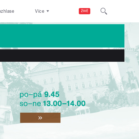
ozhlase
Více
ŽIVĚ