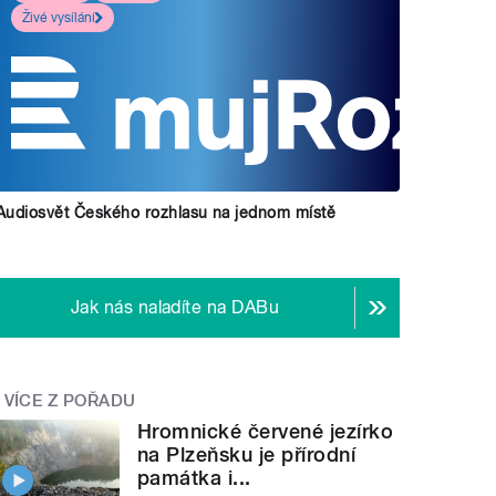
Živé vysílání
Audiosvět Českého rozhlasu na jednom místě
Jak nás naladíte na DABu
VÍCE Z POŘADU
Hromnické červené jezírko
na Plzeňsku je přírodní
památka i...