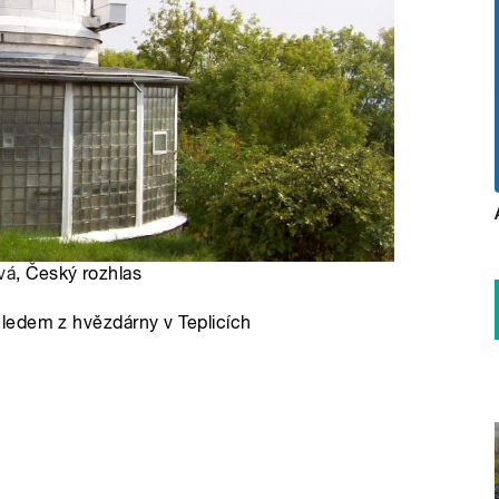
vá
, Český rozhlas
ledem z hvězdárny v Teplicích