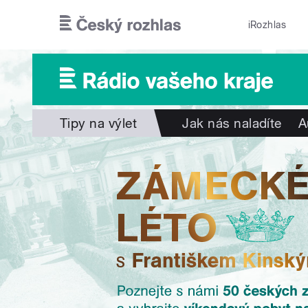
Přejít k hlavnímu obsahu
iRozhlas
Tipy na výlet
Jak nás naladíte
A