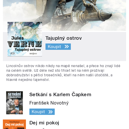
Tajuplný ostrov
Koupit
Lincolnův ostrov nikdo nikdy na mapě nenašel, a přece ho znají lidé
na celém světě. Už déle než sto třicet let na něm prožívají
dobrodružství s pěticí trosečníků, kteří na něm našli útočiště, a
hlavně nejedno tajemství.
Setkání s Karlem Čapkem
František Novotný
Koupit
Dej mi pokoj