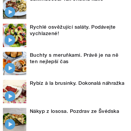
Rychlé osvěžující saláty. Podávejte
vychlazené!
Buchty s meruňkami. Právě je na ně
ten nejlepší čas
Rybíz à la brusinky. Dokonalá náhražka
Nákyp z lososa. Pozdrav ze Švédska