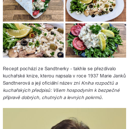
Recept pochází ze Sandtnerky - takhle se přezdívalo
kuchařské knize, kterou napsala v roce 1937 Marie Janků
Sandtnerová a její oficiální název zní
Kniha rozpočtů a
kuchařských předpisů: Všem hospodyním k bezpečné
přípravě dobrých, chutných a levných pokrmů.