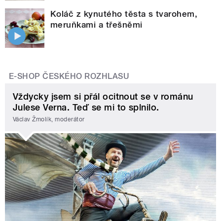
Koláč z kynutého těsta s tvarohem,
meruňkami a třešněmi
E-SHOP ČESKÉHO ROZHLASU
Vždycky jsem si přál ocitnout se v románu
Julese Verna. Teď se mi to splnilo.
Václav Žmolík, moderátor