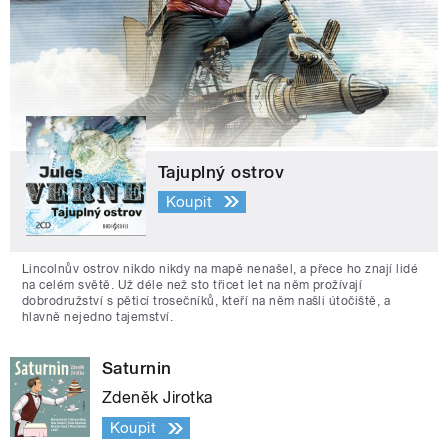
Tajuplný ostrov
Koupit
Lincolnův ostrov nikdo nikdy na mapě nenašel, a přece ho znají lidé
na celém světě. Už déle než sto třicet let na něm prožívají
dobrodružství s pěticí trosečníků, kteří na něm našli útočiště, a
hlavně nejedno tajemství.
Saturnin
Zdeněk Jirotka
Koupit