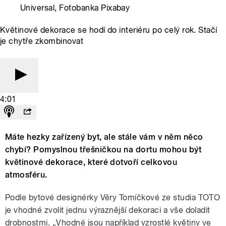
Universal, Fotobanka Pixabay
Květinové dekorace se hodí do interiéru po celý rok. Stačí
je chytře zkombinovat
4:01
Máte hezky zařízený byt, ale stále vám v něm něco
chybí? Pomyslnou třešničkou na dortu mohou být
květinové dekorace, které dotvoří celkovou
atmosféru.
Podle bytové designérky Věry Tomíčkové ze studia TOTO
je vhodné zvolit jednu výraznější dekoraci a vše doladit
drobnostmi. „Vhodné jsou například vzrostlé květiny ve