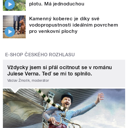
plotu. Má jednoduchou
Kamenný koberec je díky své
vodopropustnosti ideálním povrchem
pro venkovní plochy
E-SHOP ČESKÉHO ROZHLASU
Vždycky jsem si přál ocitnout se v románu
Julese Verna. Teď se mi to splnilo.
Václav Žmolík, moderátor