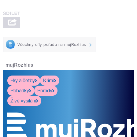
Všechny díly pořadu na mujRozhlas
mujRozhlas
Hry a četby
Krimi
Pohádky
Pořady
Živé vysílání