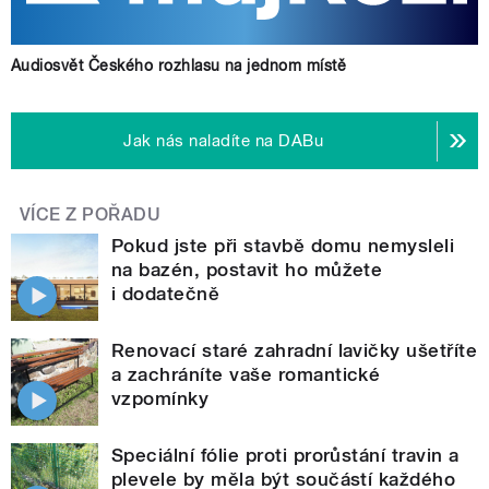
Audiosvět Českého rozhlasu na jednom místě
Jak nás naladíte na DABu
VÍCE Z POŘADU
Pokud jste při stavbě domu nemysleli
na bazén, postavit ho můžete
i dodatečně
Renovací staré zahradní lavičky ušetříte
a zachráníte vaše romantické
vzpomínky
Speciální fólie proti prorůstání travin a
plevele by měla být součástí každého