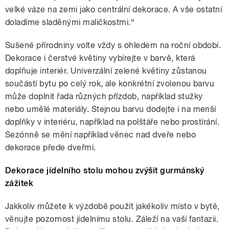
velké váze na zemi jako centrální dekorace. A vše ostatní
doladíme sladěnými maličkostmi.“
Sušené přírodniny volte vždy s ohledem na roční období.
Dekorace i čerstvé květiny vybírejte v barvě, která
doplňuje interiér. Univerzální zelené květiny zůstanou
součástí bytu po celý rok, ale konkrétní zvolenou barvu
může doplnit řada různých přízdob, například stužky
nebo umělé materiály. Stejnou barvu dodejte i na menší
doplňky v interiéru, například na polštáře nebo prostírání.
Sezónně se mění například věnec nad dveře nebo
dekorace přede dveřmi.
Dekorace jídelního stolu mohou zvýšit gurmánský
zážitek
Jakkoliv můžete k výzdobě použít jakékoliv místo v bytě,
věnujte pozornost jídelnímu stolu. Záleží na vaší fantazii.