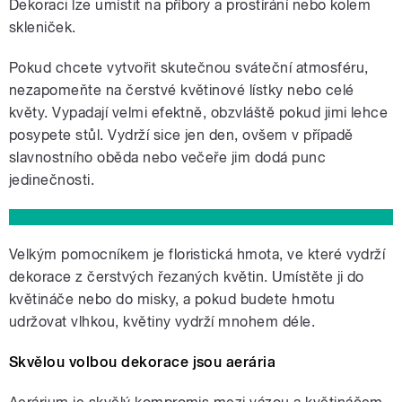
Dekoraci lze umístit na příbory a prostírání nebo kolem
skleniček.
Pokud chcete vytvořit skutečnou sváteční atmosféru,
nezapomeňte na čerstvé květinové lístky nebo celé
květy. Vypadají velmi efektně, obzvláště pokud jimi lehce
posypete stůl. Vydrží sice jen den, ovšem v případě
slavnostního oběda nebo večeře jim dodá punc
jedinečnosti.
Velkým pomocníkem je floristická hmota, ve které vydrží
dekorace z čerstvých řezaných květin. Umístěte ji do
květináče nebo do misky, a pokud budete hmotu
udržovat vlhkou, květiny vydrží mnohem déle.
Skvělou volbou dekorace jsou aerária