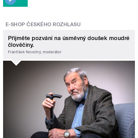
E-SHOP ČESKÉHO ROZHLASU
Přijměte pozvání na úsměvný doušek moudré
člověčiny.
František Novotný, moderátor