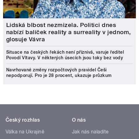
Lidská blbost nezmizela. Politici dnes
nabízí balíček reality a surreality v jednom,
glosuje Vávra
Situace na českých řekách není příznivá, varuje ředitel
Povodí Vltavy. V některých úsecích jsou toky bez vody
Navrhované změny rozpočtových pravidel Češi
nepodporují. Pro je 28 procent, ukazuje průzkum
Český rozhlas
O nás
Válka na Ukrajině
Jak nás naladíte