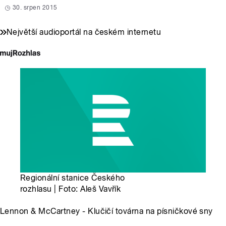
30. srpen 2015
Největší audioportál na českém internetu
Regionální stanice Českého
rozhlasu | Foto: Aleš Vavřík
Lennon & McCartney - Klučičí továrna na písničkové sny