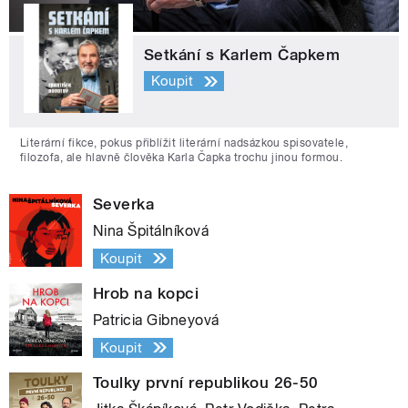
Setkání s Karlem Čapkem
Koupit
Literární fikce, pokus přiblížit literární nadsázkou spisovatele,
filozofa, ale hlavně člověka Karla Čapka trochu jinou formou.
Severka
Nina Špitálníková
Koupit
Hrob na kopci
Patricia Gibneyová
Koupit
Toulky první republikou 26-50