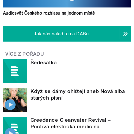
Audiosvět Českého rozhlasu na jednom místě
Jak nás naladíte na DABu
VÍCE Z POŘADU
Šedesátka
Když se dámy ohlížejí aneb Nová alba
starých písní
Creedence Clearwater Revival –
Poctivá elektrická medicína