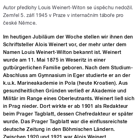
Autor předlohy Louis Weinert-Witon se úspěchu nedožil.
Zemřel 5. září 1945 v Praze v internačním táboře pro
české Němce.
Im heutigen Jubiläum der Woche stellen wir ihnen den
Schriftsteller Alois Weinert vor, der mehr unter dem
Namen Louis Weinert-Wilton bekannt ist. Weinert
wurde am 11. Mai 1875 in Weseritz in einer
gutbürgerlichen Familie geboren. Nach dem Studium-
Abschluss am Gymnasium in Eger studierte er an der
k.u.k. Marineakademie in Pola (heute Kroatien). Aus
gesundheitlichen Gründen verließ er Akademie und
Militär im Range eines Oberleutnants. Weinert ließ sich
in Prag nieder. Dort wirkte er ab 1901 als Redakteur
beim Prager Tagblatt, dessen Chefredakteur er später
wurde. Das Prager Tagblatt war die einflussreichste
deutsche Zeitung in den Böhmischen Ländern.
Zwischen 1920 und 1921 war Alois Weinert