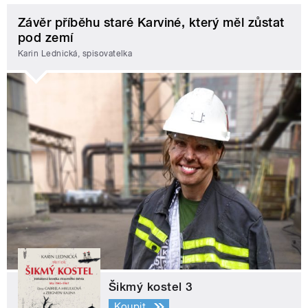
Závěr příběhu staré Karviné, který měl zůstat
pod zemí
Karin Lednická, spisovatelka
Šikmý kostel 3
Koupit