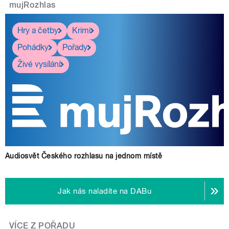
mujRozhlas
Hry a četby
Krimi
Pohádky
Pořady
Živé vysílání
Audiosvět Českého rozhlasu na jednom místě
Jak nás naladíte na DABu
VÍCE Z POŘADU