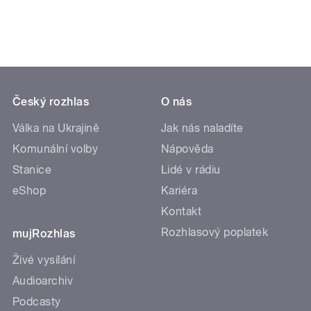
Český rozhlas
O nás
Válka na Ukrajině
Jak nás naladíte
Komunální volby
Nápověda
Stanice
Lidé v rádiu
eShop
Kariéra
Kontakt
Rozhlasový poplatek
mujRozhlas
Živé vysílání
Audioarchiv
Podcasty