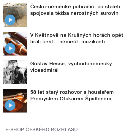
Česko-německé pohraničí po staletí
spojovala těžba nerostných surovin
V Květnově na Krušných horách opět
hráli čeští i němečtí muzikanti
Gustav Hesse, východoněmecký
viceadmirál
58 let starý rozhovor s houslařem
Přemyslem Otakarem Špidlenem
E-SHOP ČESKÉHO ROZHLASU