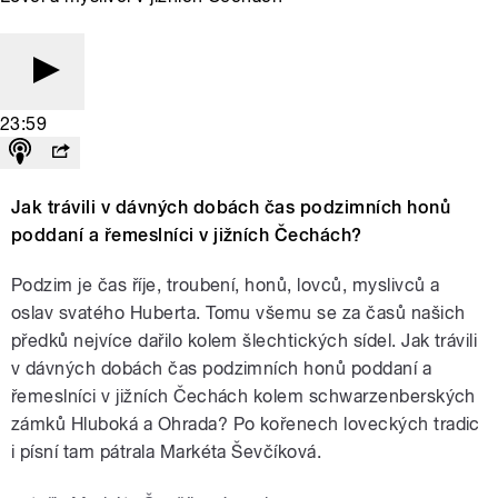
23:59
Jak trávili v dávných dobách čas podzimních honů
poddaní a řemeslníci v jižních Čechách?
Podzim je čas říje, troubení, honů, lovců, myslivců a
oslav svatého Huberta. Tomu všemu se za časů našich
předků nejvíce dařilo kolem šlechtických sídel. Jak trávili
v dávných dobách čas podzimních honů poddaní a
řemeslníci v jižních Čechách kolem schwarzenberských
zámků Hluboká a Ohrada? Po kořenech loveckých tradic
i písní tam pátrala Markéta Ševčíková.