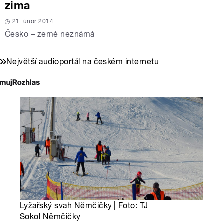
zima
21. únor 2014
Česko – země neznámá
Největší audioportál na českém internetu
Lyžařský svah Němčičky | Foto: TJ
Sokol Němčičky