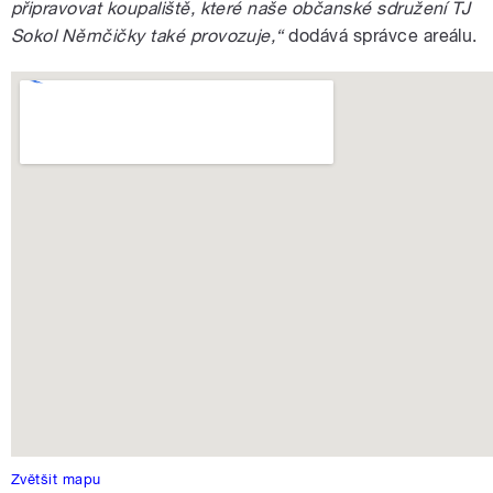
připravovat koupaliště, které naše občanské sdružení TJ
Sokol Němčičky také provozuje,“
dodává správce areálu.
Zvětšit mapu