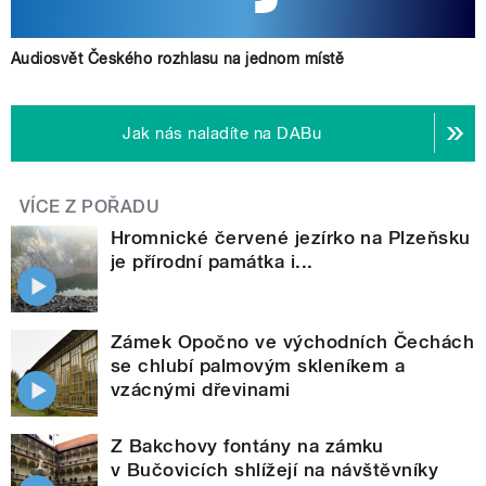
Audiosvět Českého rozhlasu na jednom místě
Jak nás naladíte na DABu
VÍCE Z POŘADU
Hromnické červené jezírko na Plzeňsku
je přírodní památka i...
Zámek Opočno ve východních Čechách
se chlubí palmovým skleníkem a
vzácnými dřevinami
Z Bakchovy fontány na zámku
v Bučovicích shlížejí na návštěvníky