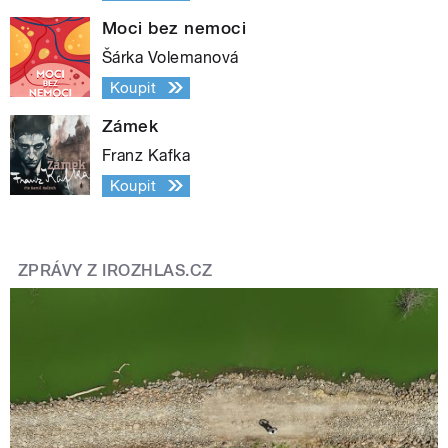
Moci bez nemoci
Šárka Volemanová
Koupit
Zámek
Franz Kafka
Koupit
ZPRÁVY Z IROZHLAS.CZ