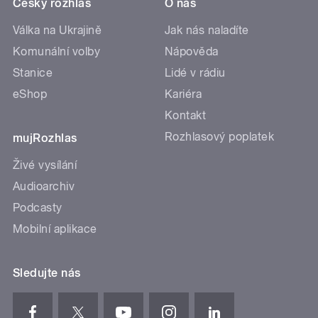
Český rozhlas
O nás
Válka na Ukrajině
Jak nás naladíte
Komunální volby
Nápověda
Stanice
Lidé v rádiu
eShop
Kariéra
Kontakt
Rozhlasový poplatek
mujRozhlas
Živé vysílání
Audioarchiv
Podcasty
Mobilní aplikace
Sledujte nás