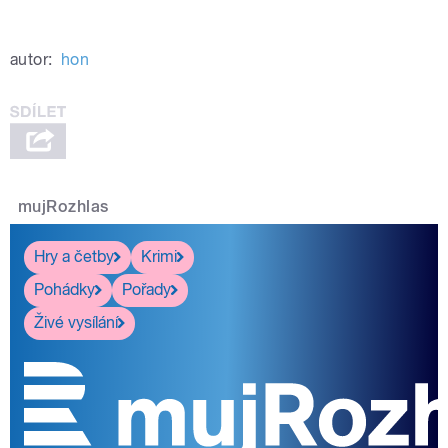
autor:
hon
mujRozhlas
Hry a četby
Krimi
Pohádky
Pořady
Živé vysílání