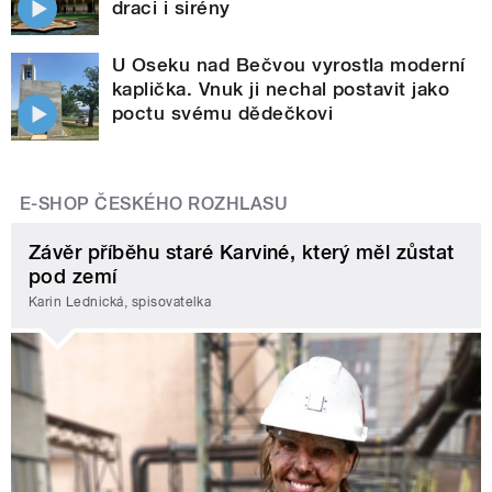
draci i sirény
U Oseku nad Bečvou vyrostla moderní
kaplička. Vnuk ji nechal postavit jako
poctu svému dědečkovi
E-SHOP ČESKÉHO ROZHLASU
Závěr příběhu staré Karviné, který měl zůstat
pod zemí
Karin Lednická, spisovatelka