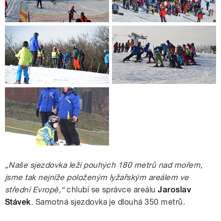
„Naše sjezdovka leží pouhých 180 metrů nad mořem,
jsme tak nejníže položeným lyžařským areálem ve
střední Evropě,“
chlubí se správce areálu
Jaroslav
Stávek
. Samotná sjezdovka je dlouhá 350 metrů.