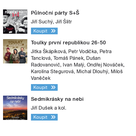
Půlnoční párty S+Š
Jiří Suchý, Jiří Šlitr
Koupit
Toulky první republikou 26-50
Jitka Škápíková, Petr Vodička, Petra
Tanclová, Tomáš Pánek, Dušan
Radovanovič, Ivan Malý, Ondřej Nováček,
Karolína Stegurová, Michal Dlouhý, Miloš
Vaněček
Koupit
Sedmikrásky na nebi
Jiří Dušek a kol.
Koupit