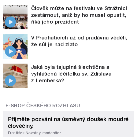
Člověk může na festivalu ve Strážnici
zestárnout, aniž by ho musel opustit,
říká jeho prezident
V Prachaticích už od pradávna věděli,
že sůl je nad zlato
Jaká byla tajuplná šlechtična a
vyhlášená léčitelka sv. Zdislava
z Lemberka?
E-SHOP ČESKÉHO ROZHLASU
Přijměte pozvání na úsměvný doušek moudré
člověčiny.
František Novotný, moderátor