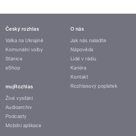
Český rozhlas
O nás
Válka na Ukrajině
Jak nás naladíte
Komunální volby
Nápověda
Stanice
Lidé v rádiu
eShop
Kariéra
Kontakt
Rozhlasový poplatek
mujRozhlas
Živé vysílání
Audioarchiv
Podcasty
Mobilní aplikace