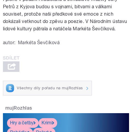
Petrů z Kyjova budou s vojnami, bitvami a válkami
souviset, protože naši předkové své emoce z nich
dokázali vetknout do zpěvu a poezie. V Národním ústavu
lidové kultury pátrala a natáčela Markéta Ševčíková.
autor:
Markéta Ševčíková
Všechny díly pořadu na mujRozhlas
mujRozhlas
Hry a četby
Krimi