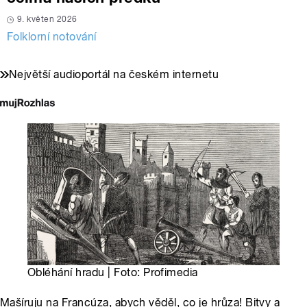
9. květen 2026
Folklorní notování
Největší audioportál na českém internetu
Obléhání hradu | Foto: Profimedia
Mašíruju na Francúza, abych věděl, co je hrůza! Bitvy a