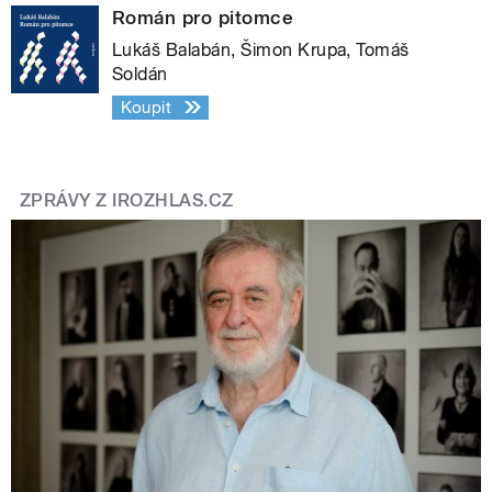
Román pro pitomce
Lukáš Balabán, Šimon Krupa, Tomáš
Soldán
Koupit
ZPRÁVY Z IROZHLAS.CZ