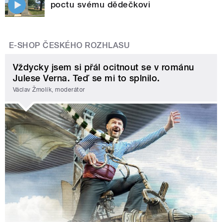
poctu svému dědečkovi
E-SHOP ČESKÉHO ROZHLASU
Vždycky jsem si přál ocitnout se v románu
Julese Verna. Teď se mi to splnilo.
Václav Žmolík, moderátor