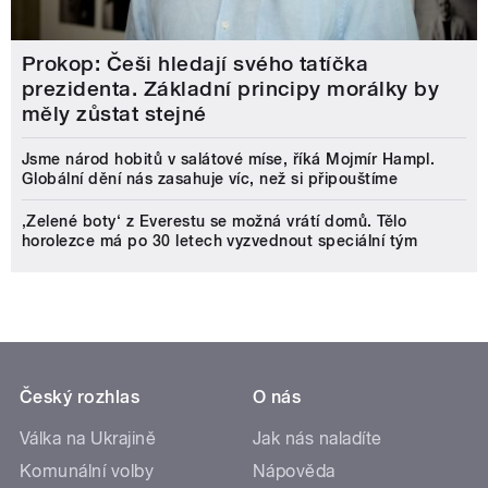
Prokop: Češi hledají svého tatíčka
prezidenta. Základní principy morálky by
měly zůstat stejné
Jsme národ hobitů v salátové míse, říká Mojmír Hampl.
Globální dění nás zasahuje víc, než si připouštíme
‚Zelené boty‘ z Everestu se možná vrátí domů. Tělo
horolezce má po 30 letech vyzvednout speciální tým
Český rozhlas
O nás
Válka na Ukrajině
Jak nás naladíte
Komunální volby
Nápověda