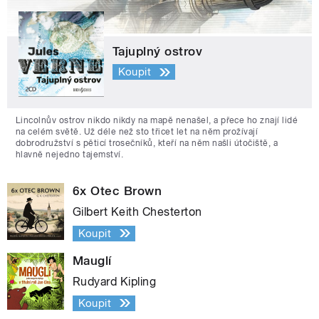
Tajuplný ostrov
Koupit
Lincolnův ostrov nikdo nikdy na mapě nenašel, a přece ho znají lidé
na celém světě. Už déle než sto třicet let na něm prožívají
dobrodružství s pěticí trosečníků, kteří na něm našli útočiště, a
hlavně nejedno tajemství.
6x Otec Brown
Gilbert Keith Chesterton
Koupit
Mauglí
Rudyard Kipling
Koupit