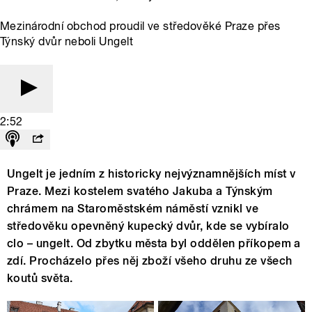
Mezinárodní obchod proudil ve středověké Praze přes
Týnský dvůr neboli Ungelt
2:52
Ungelt je jedním z historicky nejvýznamnějších míst v
Praze. Mezi kostelem svatého Jakuba a Týnským
chrámem na Staroměstském náměstí vznikl ve
středověku opevněný kupecký dvůr, kde se vybíralo
clo – ungelt. Od zbytku města byl oddělen příkopem a
zdí. Procházelo přes něj zboží všeho druhu ze všech
koutů světa.