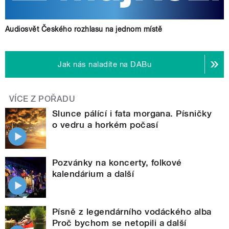
Audiosvět Českého rozhlasu na jednom místě
Jak nás naladíte na DABu
VÍCE Z POŘADU
Slunce pálící i fata morgana. Písničky
o vedru a horkém počasí
Pozvánky na koncerty, folkové
kalendárium a další
Písně z legendárního vodáckého alba
Proč bychom se netopili a další