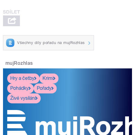
Všechny díly pořadu na mujRozhlas
mujRozhlas
Hry a četby
Krimi
Pohádky
Pořady
Živé vysílání