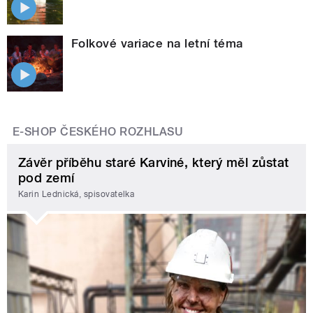
Folkové variace na letní téma
E-SHOP ČESKÉHO ROZHLASU
Závěr příběhu staré Karviné, který měl zůstat
pod zemí
Karin Lednická, spisovatelka