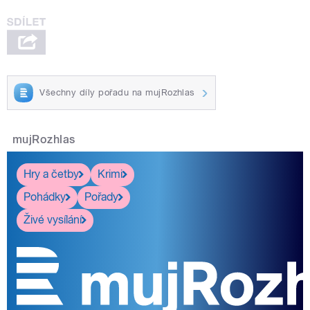
Všechny díly pořadu na mujRozhlas
mujRozhlas
Hry a četby
Krimi
Pohádky
Pořady
Živé vysílání