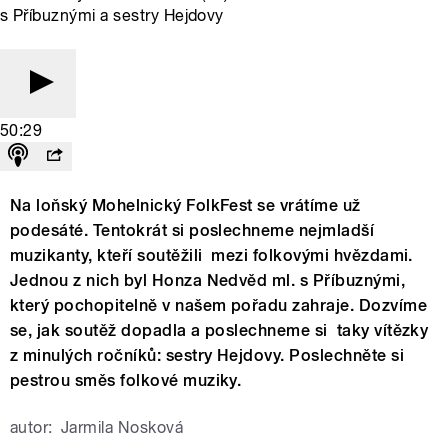
s Příbuznými a sestry Hejdovy
50:29
Na loňský Mohelnický FolkFest se vrátíme už
podesáté. Tentokrát si poslechneme nejmladší
muzikanty, kteří soutěžili mezi folkovými hvězdami.
Jednou z nich byl Honza Nedvěd ml. s Příbuznými,
který pochopitelně v našem pořadu zahraje. Dozvíme
se, jak soutěž dopadla a poslechneme si taky vítězky
z minulých ročníků: sestry Hejdovy. Poslechněte si
pestrou směs folkové muziky.
autor:
Jarmila Nosková