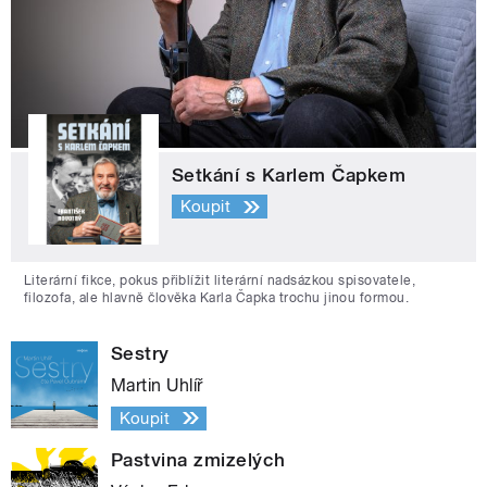
Setkání s Karlem Čapkem
Koupit
Literární fikce, pokus přiblížit literární nadsázkou spisovatele,
filozofa, ale hlavně člověka Karla Čapka trochu jinou formou.
Sestry
Martin Uhlíř
Koupit
Pastvina zmizelých