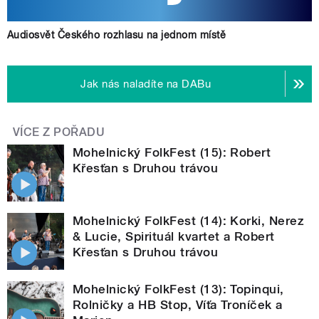
Audiosvět Českého rozhlasu na jednom místě
Jak nás naladíte na DABu
VÍCE Z POŘADU
Mohelnický FolkFest (15): Robert
Křesťan s Druhou trávou
Mohelnický FolkFest (14): Korki, Nerez
& Lucie, Spirituál kvartet a Robert
Křesťan s Druhou trávou
Mohelnický FolkFest (13): Topinqui,
Rolničky a HB Stop, Víťa Troníček a