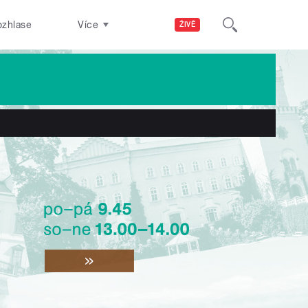
ozhlase
Více
ŽIVĚ