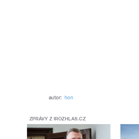
autor:
hon
ZPRÁVY Z IROZHLAS.CZ