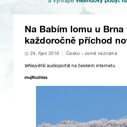
Na Babím lomu u Brna ví
každoročně příchod no
24. říjen 2016
Česko – země neznámá
Největší audioportál na českém internetu