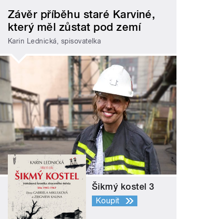
Závěr příběhu staré Karviné,
který měl zůstat pod zemí
Karin Lednická, spisovatelka
Šikmý kostel 3
Koupit