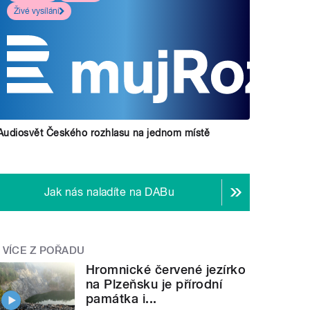
Živé vysílání
Audiosvět Českého rozhlasu na jednom místě
Jak nás naladíte na DABu
VÍCE Z POŘADU
Hromnické červené jezírko
na Plzeňsku je přírodní
památka i...