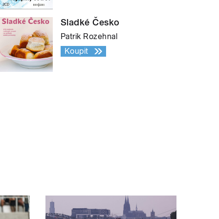
Sladké Česko
Patrik Rozehnal
Koupit