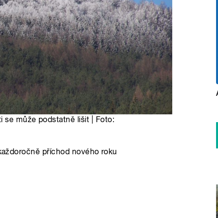
 se může podstatně lišit | Foto:
é každoročně příchod nového roku