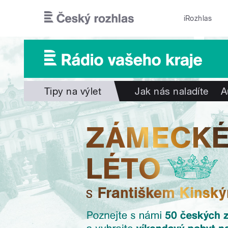
Přejít k hlavnímu obsahu
iRozhlas
Tipy na výlet
Jak nás naladíte
A