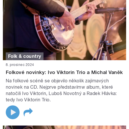
Folk & country
8. prosinec 2024
Folkové novinky: Ivo Viktorin Trio a Michal Vaněk
Na folkové scéně se objevilo několik zajímavých
novinek na CD. Nejprve představímw album, které
natočili Ivo Viktorin, Luboš Novotný a Radek Hlávka:
tedy Ivo Viktorin Trio.