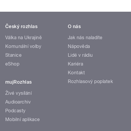
Český rozhlas
O nás
Válka na Ukrajině
Jak nás naladíte
Komunální volby
Nápověda
Stanice
Lidé v rádiu
eShop
Kariéra
Kontakt
Rozhlasový poplatek
mujRozhlas
Živé vysílání
Audioarchiv
Podcasty
Mobilní aplikace