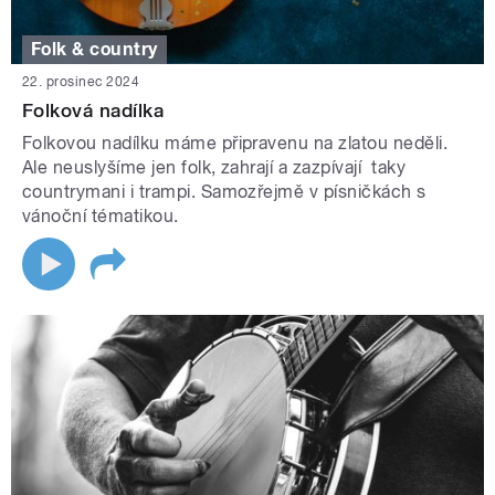
Folk & country
22. prosinec 2024
Folková nadílka
Folkovou nadílku máme připravenu na zlatou neděli.
Ale neuslyšíme jen folk, zahrají a zazpívají taky
countrymani i trampi. Samozřejmě v písničkách s
vánoční tématikou.