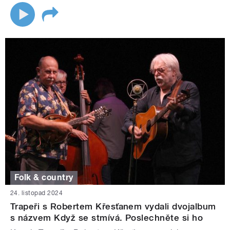
Folk & country
24. listopad 2024
Trapeři s Robertem Křesťanem vydali dvojalbum
s názvem Když se stmívá. Poslechněte si ho