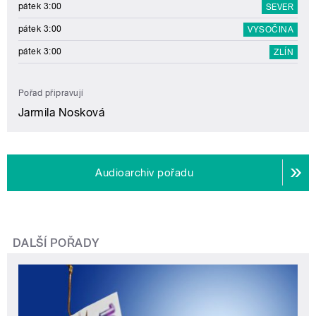
pátek 3:00
SEVER
pátek 3:00
VYSOČINA
pátek 3:00
ZLÍN
Pořad připravují
Jarmila Nosková
Audioarchiv pořadu
DALŠÍ POŘADY