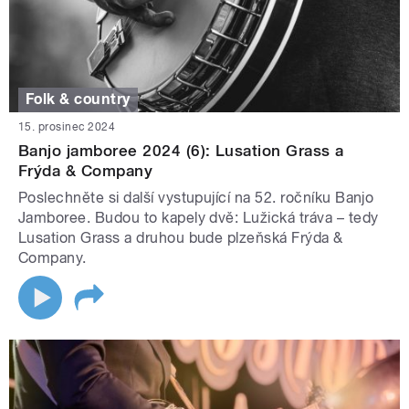
Folk & country
15. prosinec 2024
Banjo jamboree 2024 (6): Lusation Grass a
Frýda & Company
Poslechněte si další vystupující na 52. ročníku Banjo
Jamboree. Budou to kapely dvě: Lužická tráva – tedy
Lusation Grass a druhou bude plzeňská Frýda &
Company.