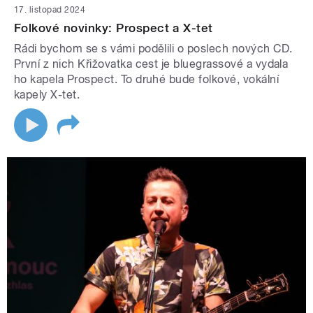
17. listopad 2024
Folkové novinky: Prospect a X-tet
Rádi bychom se s vámi podělili o poslech nových CD.
První z nich Křižovatka cest je bluegrassové a vydala
ho kapela Prospect. To druhé bude folkové, vokální
kapely X-tet.