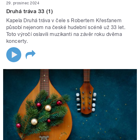
29. prosinec 2024
Druhá tráva 33 (1)
Kapela Druhá tráva v čele s Robertem Křesťanem
působí nejenom na české hudební scéně už 33 let.
Toto výročí oslavili muzikanti na závěr roku dvěma
koncerty.