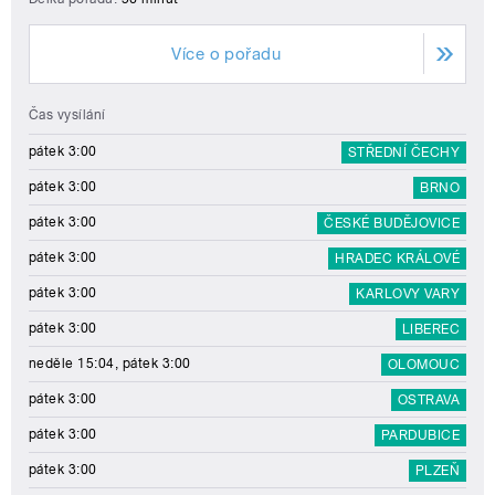
Více o pořadu
Čas vysílání
pátek 3:00
STŘEDNÍ ČECHY
pátek 3:00
BRNO
pátek 3:00
ČESKÉ BUDĚJOVICE
pátek 3:00
HRADEC KRÁLOVÉ
pátek 3:00
KARLOVY VARY
pátek 3:00
LIBEREC
neděle 15:04, pátek 3:00
OLOMOUC
pátek 3:00
OSTRAVA
pátek 3:00
PARDUBICE
pátek 3:00
PLZEŇ