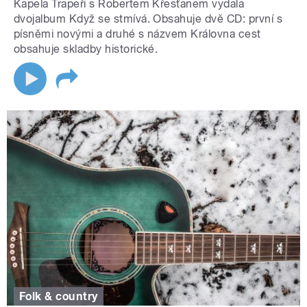
Kapela Trapeři s Robertem Křesťanem vydala
dvojalbum Když se stmívá. Obsahuje dvě CD: první s
písněmi novými a druhé s názvem Královna cest
obsahuje skladby historické.
Folk & country