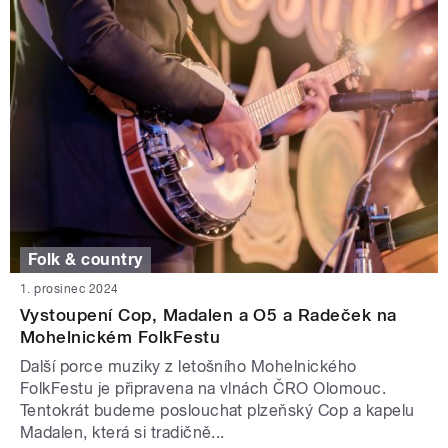
Folk & country
1. prosinec 2024
Vystoupení Cop, Madalen a O5 a Radeček na
Mohelnickém FolkFestu
Další porce muziky z letošního Mohelnického
FolkFestu je připravena na vlnách ČRO Olomouc.
Tentokrát budeme poslouchat plzeňský Cop a kapelu
Madalen, která si tradičně...