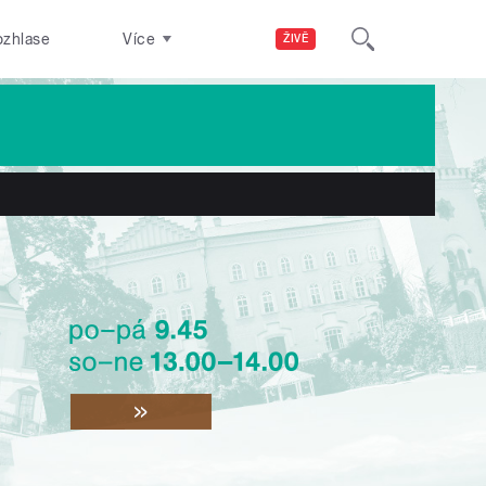
ozhlase
Více
ŽIVĚ