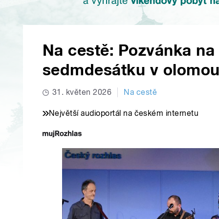
Na cestě: Pozvánka na
sedmdesátku v olomou
31. květen 2026
Na cestě
Největší audioportál na českém internetu