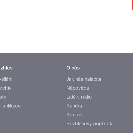
zhlas
O nás
ysílání
Jak nás naladíte
rchiv
Nápověda
sty
Lidé v rádiu
í aplikace
Kariéra
Kontakt
Rozhlasový poplatek