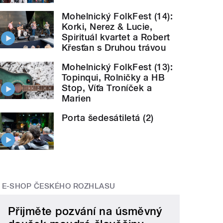
Mohelnický FolkFest (14):
Korki, Nerez & Lucie,
Spirituál kvartet a Robert
Křesťan s Druhou trávou
Mohelnický FolkFest (13):
Topinqui, Rolničky a HB
Stop, Víťa Troníček a
Marien
Porta šedesátiletá (2)
E-SHOP ČESKÉHO ROZHLASU
Přijměte pozvání na úsměvný