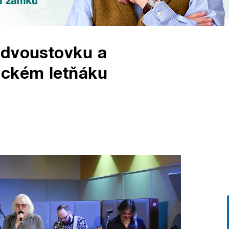
 dvoustovku a
ckém letňáku