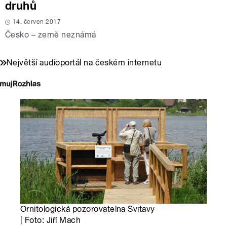
druhů
14. červen 2017
Česko – země neznámá
Největší audioportál na českém internetu
Ornitologická pozorovatelna Svitavy
| Foto: Jiří Mach