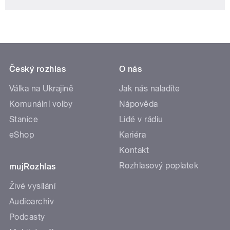
Český rozhlas
O nás
Válka na Ukrajině
Jak nás naladíte
Komunální volby
Nápověda
Stanice
Lidé v rádiu
eShop
Kariéra
Kontakt
Rozhlasový poplatek
mujRozhlas
Živé vysílání
Audioarchiv
Podcasty