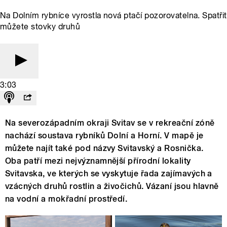
Na Dolním rybníce vyrostla nová ptačí pozorovatelna. Spatřit
můžete stovky druhů
3:03
Na severozápadním okraji Svitav se v rekreační zóně
nachází soustava rybníků Dolní a Horní. V mapě je
můžete najít také pod názvy Svitavský a Rosnička.
Oba patří mezi nejvýznamnější přírodní lokality
Svitavska, ve kterých se vyskytuje řada zajímavých a
vzácných druhů rostlin a živočichů. Vázaní jsou hlavně
na vodní a mokřadní prostředí.