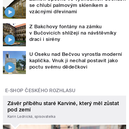
se chlubí palmovým skleníkem a
vzácnými dřevinami
Z Bakchovy fontány na zámku
v Bučovicích shlížejí na návštěvníky
draci i sirény
U Oseku nad Bečvou vyrostla moderní
kaplička. Vnuk ji nechal postavit jako
poctu svému dědečkovi
E-SHOP ČESKÉHO ROZHLASU
Závěr příběhu staré Karviné, který měl zůstat
pod zemí
Karin Lednická, spisovatelka