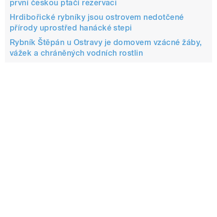
první českou ptačí rezervaci
Hrdibořické rybníky jsou ostrovem nedotčené
přírody uprostřed hanácké stepi
Rybník Štěpán u Ostravy je domovem vzácné žáby,
vážek a chráněných vodních rostlin