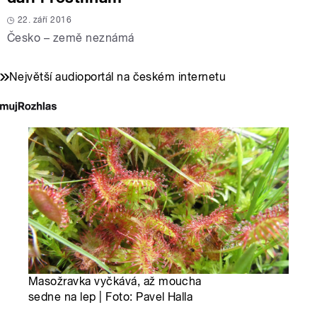
22. září 2016
Česko – země neznámá
Největší audioportál na českém internetu
Masožravka vyčkává, až moucha
sedne na lep | Foto: Pavel Halla