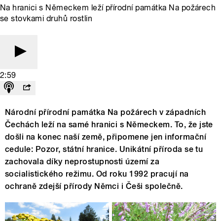
Na hranici s Německem leží přírodní památka Na požárech
se stovkami druhů rostlin
2:59
Národní přírodní památka Na požárech v západních
Čechách leží na samé hranici s Německem. To, že jste
došli na konec naší země, připomene jen informační
cedule: Pozor, státní hranice. Unikátní příroda se tu
zachovala díky neprostupnosti území za
socialistického režimu. Od roku 1992 pracují na
ochraně zdejší přírody Němci i Češi společně.