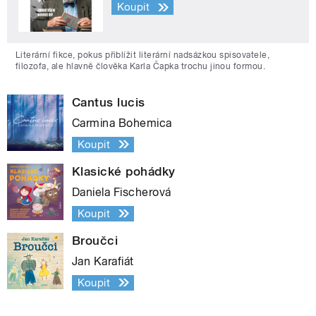
Koupit
Literární fikce, pokus přiblížit literární nadsázkou spisovatele,
filozofa, ale hlavně člověka Karla Čapka trochu jinou formou.
Cantus lucis
Carmina Bohemica
Koupit
Klasické pohádky
Daniela Fischerová
Koupit
Broučci
Jan Karafiát
Koupit