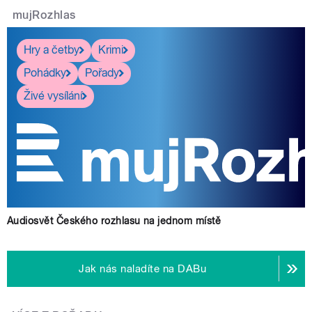
mujRozhlas
Hry a četby
Krimi
Pohádky
Pořady
Živé vysílání
Audiosvět Českého rozhlasu na jednom místě
Jak nás naladíte na DABu