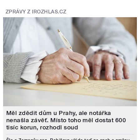
ZPRÁVY Z IROZHLAS.CZ
Měl zdědit dům u Prahy, ale notářka
nenašla závěť. Místo toho měl dostat 600
tisíc korun, rozhodl soud