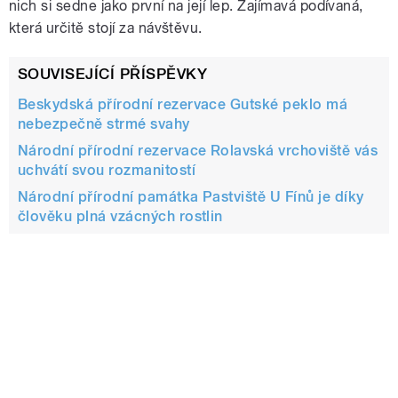
nich si sedne jako první na její lep. Zajímavá podívaná,
která určitě stojí za návštěvu.
SOUVISEJÍCÍ PŘÍSPĚVKY
Beskydská přírodní rezervace Gutské peklo má
nebezpečně strmé svahy
Národní přírodní rezervace Rolavská vrchoviště vás
uchvátí svou rozmanitostí
Národní přírodní památka Pastviště U Fínů je díky
člověku plná vzácných rostlin