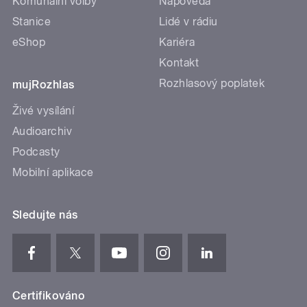
Komunální volby
Nápověda
Stanice
Lidé v rádiu
eShop
Kariéra
Kontakt
Rozhlasový poplatek
mujRozhlas
Živé vysílání
Audioarchiv
Podcasty
Mobilní aplikace
Sledujte nás
Certifikováno