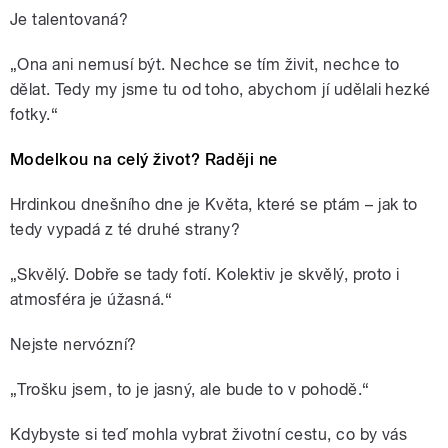
Je talentovaná?
„Ona ani nemusí být. Nechce se tím živit, nechce to
dělat. Tedy my jsme tu od toho, abychom jí udělali hezké
fotky.“
Modelkou na celý život? Raději ne
Hrdinkou dnešního dne je Květa, které se ptám – jak to
tedy vypadá z té druhé strany?
„Skvělý. Dobře se tady fotí. Kolektiv je skvělý, proto i
atmosféra je úžasná.“
Nejste nervózní?
„Trošku jsem, to je jasný, ale bude to v pohodě.“
Kdybyste si teď mohla vybrat životní cestu, co by vás