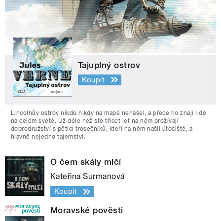
Tajuplný ostrov
Koupit
Lincolnův ostrov nikdo nikdy na mapě nenašel, a přece ho znají lidé
na celém světě. Už déle než sto třicet let na něm prožívají
dobrodružství s pěticí trosečníků, kteří na něm našli útočiště, a
hlavně nejedno tajemství.
O čem skály mlčí
Kateřina Surmanová
Koupit
Moravské pověsti