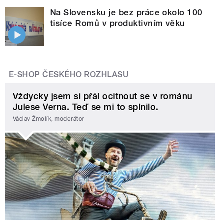
Na Slovensku je bez práce okolo 100
tisíce Romů v produktivním věku
E-SHOP ČESKÉHO ROZHLASU
Vždycky jsem si přál ocitnout se v románu
Julese Verna. Teď se mi to splnilo.
Václav Žmolík, moderátor