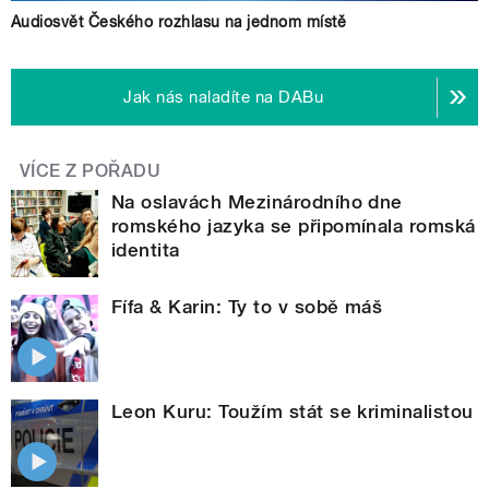
Audiosvět Českého rozhlasu na jednom místě
Jak nás naladíte na DABu
VÍCE Z POŘADU
Na oslavách Mezinárodního dne
romského jazyka se připomínala romská
identita
Fífa & Karin: Ty to v sobě máš
Leon Kuru: Toužím stát se kriminalistou