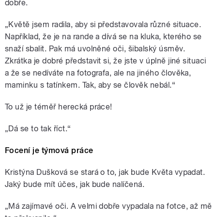
dobře.
„Květě jsem radila, aby si představovala různé situace.
Například, že je na rande a dívá se na kluka, kterého se
snaží sbalit. Pak má uvolněné oči, šibalský úsměv.
Zkrátka je dobré představit si, že jste v úplně jiné situaci
a že se nedíváte na fotografa, ale na jiného člověka,
maminku s tatínkem. Tak, aby se člověk nebál.“
To už je téměř herecká práce!
„Dá se to tak říct.“
Focení je týmová práce
Kristýna Dušková se stará o to, jak bude Květa vypadat.
Jaký bude mít účes, jak bude nalíčená.
„Má zajímavé oči. A velmi dobře vypadala na fotce, až mě