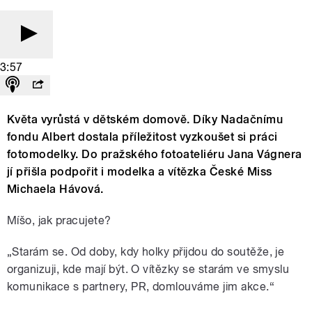
3:57
Květa vyrůstá v dětském domově. Díky Nadačnímu
fondu Albert dostala příležitost vyzkoušet si práci
fotomodelky. Do pražského fotoateliéru Jana Vágnera
jí přišla podpořit i modelka a vítězka České Miss
Michaela Hávová.
Míšo, jak pracujete?
„Starám se. Od doby, kdy holky přijdou do soutěže, je
organizuji, kde mají být. O vítězky se starám ve smyslu
komunikace s partnery, PR, domlouváme jim akce.“